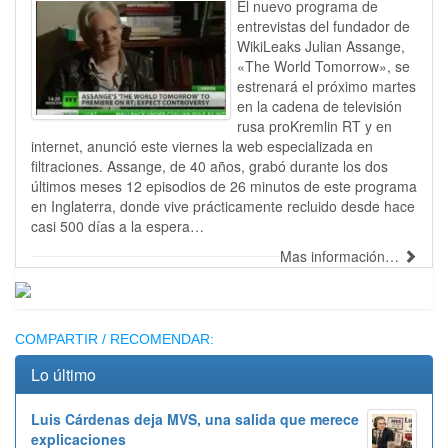
El nuevo programa de
entrevistas del fundador de
WikiLeaks Julian Assange,
«The World Tomorrow», se
estrenará el próximo martes
en la cadena de televisión
rusa proKremlin RT y en
internet, anunció este viernes la web especializada en
filtraciones. Assange, de 40 años, grabó durante los dos
últimos meses 12 episodios de 26 minutos de este programa
en Inglaterra, donde vive prácticamente recluido desde hace
casi 500 días a la espera…
Mas información…
Publicidad
COMPARTIR / RECOMENDAR:
Lo último
Luis Cárdenas deja MVS, una salida que merece
explicaciones