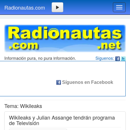
Radionautas.com
Toggl
navig
Información pura, no pura información.
Síguenos:
Tema: Wikileaks
Wikileaks y Julian Assange tendrán programa
de Televisión