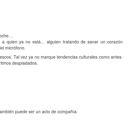
 noche…
o a quien ya no está… alguien tratando de sanar un corazón
del micrófono.
tescos. Tal vez ya no marque tendencias culturales como antes.
oritmos despiadados.
también puede ser un acto de compañía.