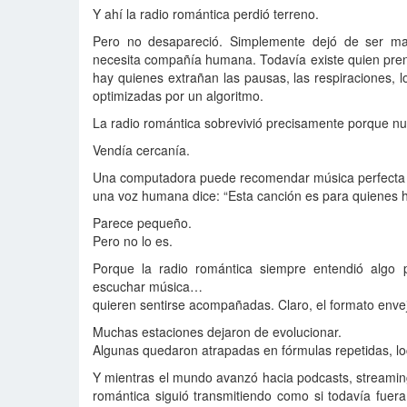
Y ahí la radio romántica perdió terreno.
Pero no desapareció. Simplemente dejó de ser mas
necesita compañía humana. Todavía existe quien pren
hay quienes extrañan las pausas, las respiraciones, 
optimizadas por un algoritmo.
La radio romántica sobrevivió precisamente porque n
Vendía cercanía.
Una computadora puede recomendar música perfecta pa
una voz humana dice: “Esta canción es para quienes h
Parece pequeño.
Pero no lo es.
Porque la radio romántica siempre entendió algo
escuchar música…
quieren sentirse acompañadas. Claro, el formato envej
Muchas estaciones dejaron de evolucionar.
Algunas quedaron atrapadas en fórmulas repetidas, locu
Y mientras el mundo avanzó hacia podcasts, streamin
romántica siguió transmitiendo como si todavía fuer