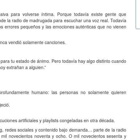
iva para volverse íntima. Porque todavía existe gente que
de la radio de madrugada para escuchar una voz real. Todavía
los errores pequeños y las emociones auténticas que no vienen
unca vendió solamente canciones.
ra tu estado de ánimo. Pero todavía hay algo distinto cuando
oy extrañan a alguien.”
 profundamente humano: las personas no solamente quieren
eció.
ciones artificiales y playlists congeladas en otra década.
g, redes sociales y contenido bajo demanda… parte de la radio
a mil novecientos noventa y ocho. O mil novecientos sesenta y