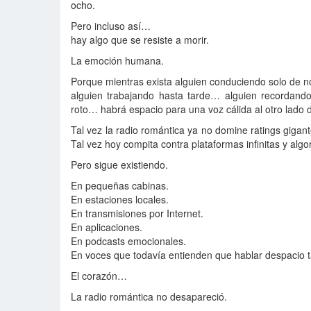
ocho.
Pero incluso así…
hay algo que se resiste a morir.
La emoción humana.
Porque mientras exista alguien conduciendo solo de
alguien trabajando hasta tarde… alguien recordand
roto… habrá espacio para una voz cálida al otro lado 
Tal vez la radio romántica ya no domine ratings gigan
Tal vez hoy compita contra plataformas infinitas y alg
Pero sigue existiendo.
En pequeñas cabinas.
En estaciones locales.
En transmisiones por Internet.
En aplicaciones.
En podcasts emocionales.
En voces que todavía entienden que hablar despacio 
El corazón…
La radio romántica no desapareció.