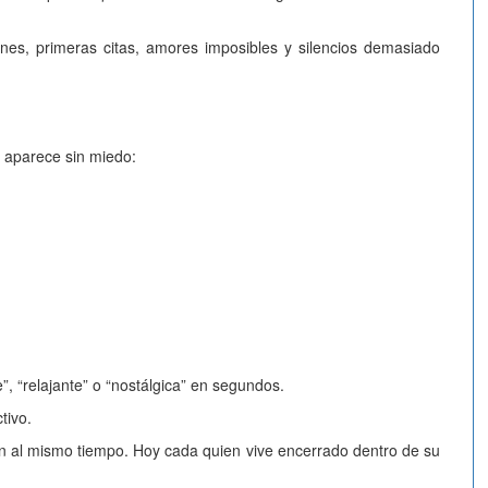
ones, primeras citas, amores imposibles y silencios demasiado
a aparece sin miedo:
e”, “relajante” o “nostálgica” en segundos.
tivo.
 al mismo tiempo. Hoy cada quien vive encerrado dentro de su