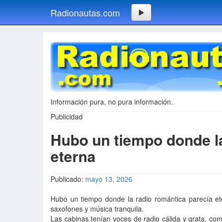
Radionautas.com
Información pura, no pura información.
Publicidad
Hubo un tiempo donde la
eterna
Publicado:
mayo 13, 2026
Hubo un tiempo donde la radio romántica parecía et
saxofones y música tranquila.
Las cabinas tenían voces de radio cálida y grata, com