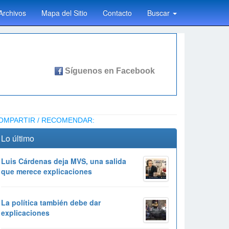
Archivos
Mapa del Sitio
Contacto
Buscar
OMPARTIR / RECOMENDAR:
Lo último
Luis Cárdenas deja MVS, una salida
que merece explicaciones
La política también debe dar
explicaciones