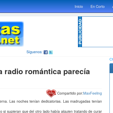
Inicio
En Corto
Síguenos:
C
 radio romántica parecía
Compartido por:
MaxFeeling
erna. Las noches tenían dedicatorias. Las madrugadas tenían
o si supieran que del otro lado había alguien tratando de curar