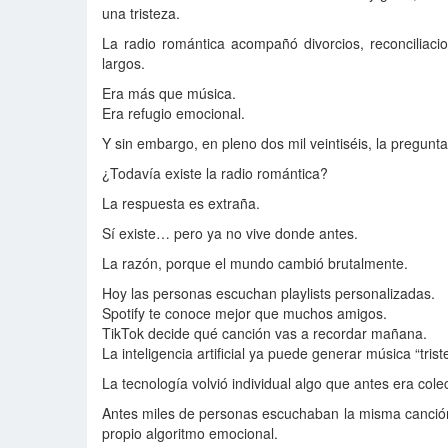
una tristeza.
La radio romántica acompañó divorcios, reconciliaci
largos.
Era más que música.
Era refugio emocional.
Y sin embargo, en pleno dos mil veintiséis, la pregunt
¿Todavía existe la radio romántica?
La respuesta es extraña.
Sí existe… pero ya no vive donde antes.
La razón, porque el mundo cambió brutalmente.
Hoy las personas escuchan playlists personalizadas.
Spotify te conoce mejor que muchos amigos.
TikTok decide qué canción vas a recordar mañana.
La inteligencia artificial ya puede generar música “trist
La tecnología volvió individual algo que antes era colec
Antes miles de personas escuchaban la misma canción
propio algoritmo emocional.