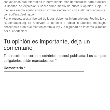
convencidos que Internet es la herramienta mas democrática para practicar
la libertad de expresión y servir como medio de crítica y opinión. Deja un
mensaje escrito aquí o envía un correo electrónico con audio mp3 adjunto a:
correo@maxfeeling.com
Por el respeto a esta libertad de todos, debemos informarte que Feeling.Mx y
Radionautas.org se reservan el derecho a editar o publicar mensajes
obscenos o bien que atenten contra la ley y la dignidad de terceros. ¡Gracias
por tu aportación!
Tu opinión es importante, deja un
comentario
Tu dirección de correo electrónico no será publicada.
Los campos
obligatorios están marcados con
*
Comentario
*