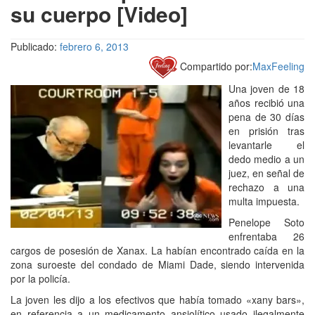
su cuerpo [Video]
Publicado:
febrero 6, 2013
Compartido por:
MaxFeeling
Una joven de 18
años recibió una
pena de 30 días
en prisión tras
levantarle el
dedo medio a un
juez, en señal de
rechazo a una
multa impuesta.
Penelope Soto
enfrentaba 26
cargos de posesión de Xanax. La habían encontrado caída en la
zona suroeste del condado de Miami Dade, siendo intervenida
por la policía.
La joven les dijo a los efectivos que había tomado «xany bars»,
en referencia a un medicamento ansiolítico usado ilegalmente