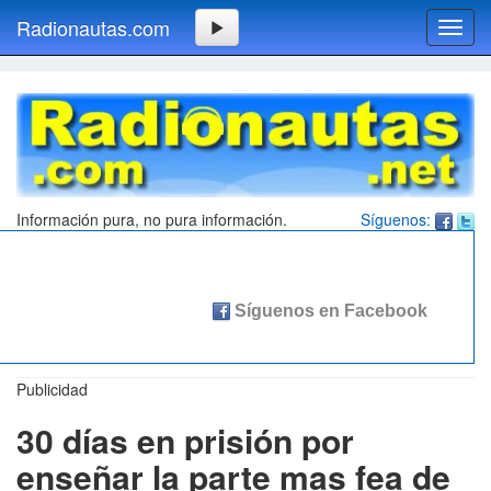
Radionautas.com
Toggl
navig
Información pura, no pura información.
Síguenos:
Publicidad
30 días en prisión por
enseñar la parte mas fea de