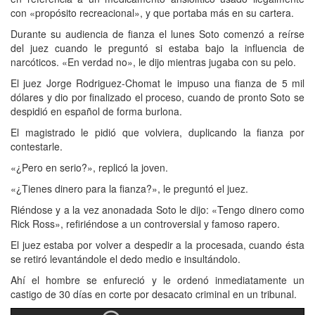
con «propósito recreacional», y que portaba más en su cartera.
Durante su audiencia de fianza el lunes Soto comenzó a reírse
del juez cuando le preguntó si estaba bajo la influencia de
narcóticos. «En verdad no», le dijo mientras jugaba con su pelo.
El juez Jorge Rodriguez-Chomat le impuso una fianza de 5 mil
dólares y dio por finalizado el proceso, cuando de pronto Soto se
despidió en español de forma burlona.
El magistrado le pidió que volviera, duplicando la fianza por
contestarle.
«¿Pero en serio?», replicó la joven.
«¿Tienes dinero para la fianza?», le preguntó el juez.
Riéndose y a la vez anonadada Soto le dijo: «Tengo dinero como
Rick Ross», refiriéndose a un controversial y famoso rapero.
El juez estaba por volver a despedir a la procesada, cuando ésta
se retiró levantándole el dedo medio e insultándolo.
Ahí el hombre se enfureció y le ordenó inmediatamente un
castigo de 30 días en corte por desacato criminal en un tribunal.