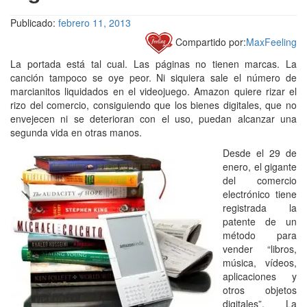
Publicado:
febrero 11, 2013
Compartido por:
MaxFeeling
La portada está tal cual. Las páginas no tienen marcas. La
canción tampoco se oye peor. Ni siquiera sale el número de
marcianitos liquidados en el videojuego. Amazon quiere rizar el
rizo del comercio, consiguiendo que los bienes digitales, que no
envejecen ni se deterioran con el uso, puedan alcanzar una
segunda vida en otras manos.
Desde el 29 de
enero, el gigante
del comercio
electrónico tiene
registrada la
patente de un
método para
vender “libros,
música, vídeos,
aplicaciones y
otros objetos
digitales”. La