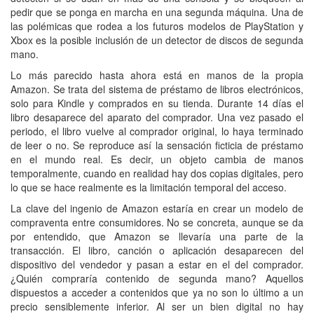
pedir que se ponga en marcha en una segunda máquina. Una de
las polémicas que rodea a los futuros modelos de PlayStation y
Xbox es la posible inclusión de un detector de discos de segunda
mano.
Lo más parecido hasta ahora está en manos de la propia
Amazon. Se trata del sistema de préstamo de libros electrónicos,
solo para Kindle y comprados en su tienda. Durante 14 días el
libro desaparece del aparato del comprador. Una vez pasado el
periodo, el libro vuelve al comprador original, lo haya terminado
de leer o no. Se reproduce así la sensación ficticia de préstamo
en el mundo real. Es decir, un objeto cambia de manos
temporalmente, cuando en realidad hay dos copias digitales, pero
lo que se hace realmente es la limitación temporal del acceso.
La clave del ingenio de Amazon estaría en crear un modelo de
compraventa entre consumidores. No se concreta, aunque se da
por entendido, que Amazon se llevaría una parte de la
transacción. El libro, canción o aplicación desaparecen del
dispositivo del vendedor y pasan a estar en el del comprador.
¿Quién compraría contenido de segunda mano? Aquellos
dispuestos a acceder a contenidos que ya no son lo último a un
precio sensiblemente inferior. Al ser un bien digital no hay