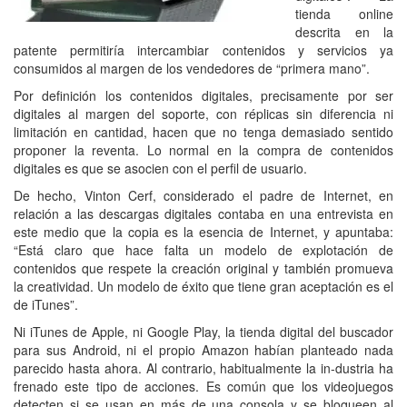
tienda online
descrita en la
patente permitiría intercambiar contenidos y servicios ya
consumidos al margen de los vendedores de “primera mano”.
Por definición los contenidos digitales, precisamente por ser
digitales al margen del soporte, con réplicas sin diferencia ni
limitación en cantidad, hacen que no tenga demasiado sentido
proponer la reventa. Lo normal en la compra de contenidos
digitales es que se asocien con el perfil de usuario.
De hecho, Vinton Cerf, considerado el padre de Internet, en
relación a las descargas digitales contaba en una entrevista en
este medio que la copia es la esencia de Internet, y apuntaba:
“Está claro que hace falta un modelo de explotación de
contenidos que respete la creación original y también promueva
la creatividad. Un modelo de éxito que tiene gran aceptación es el
de iTunes”.
Ni iTunes de Apple, ni Google Play, la tienda digital del buscador
para sus Android, ni el propio Amazon habían planteado nada
parecido hasta ahora. Al contrario, habitualmente la in-dustria ha
frenado este tipo de acciones. Es común que los videojuegos
detecten si se usan en más de una consola y se bloqueen al