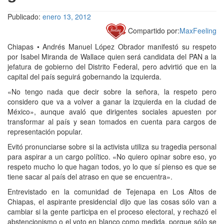
Publicado:
enero 13, 2012
Compartido por:
MaxFeeling
Chiapas • Andrés Manuel López Obrador manifestó su respeto
por Isabel Miranda de Wallace quien será candidata del PAN a la
jefatura de gobierno del Distrito Federal, pero advirtió que en la
capital del país seguirá gobernando la izquierda.
«No tengo nada que decir sobre la señora, la respeto pero
considero que va a volver a ganar la izquierda en la ciudad de
México», aunque avaló que dirigentes sociales apuesten por
transformar al país y sean tomados en cuenta para cargos de
representación popular.
Evitó pronunciarse sobre si la activista utiliza su tragedia personal
para aspirar a un cargo político. «No quiero opinar sobre eso, yo
respeto mucho lo que hagan todos, yo lo que sí pienso es que se
tiene sacar al país del atraso en que se encuentra».
Entrevistado en la comunidad de Tejenapa en Los Altos de
Chiapas, el aspirante presidencial dijo que las cosas sólo van a
cambiar si la gente participa en el proceso electoral, y rechazó el
abstencionismo o el voto en blanco como medida, porque sólo se