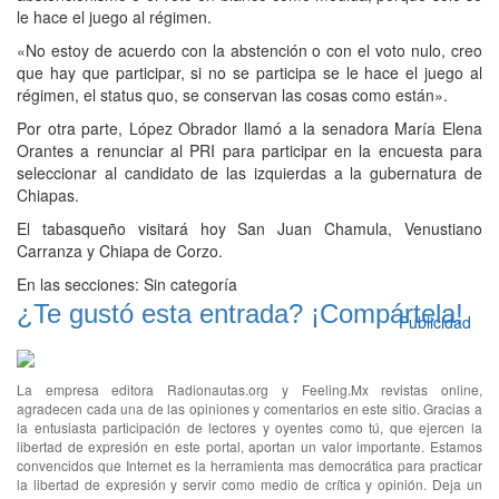
le hace el juego al régimen.
«No estoy de acuerdo con la abstención o con el voto nulo, creo
que hay que participar, si no se participa se le hace el juego al
régimen, el status quo, se conservan las cosas como están».
Por otra parte, López Obrador llamó a la senadora María Elena
Orantes a renunciar al PRI para participar en la encuesta para
seleccionar al candidato de las izquierdas a la gubernatura de
Chiapas.
El tabasqueño visitará hoy San Juan Chamula, Venustiano
Carranza y Chiapa de Corzo.
En las secciones:
Sin categoría
¿Te gustó esta entrada? ¡Compártela!
Publicidad
La empresa editora Radionautas.org y Feeling.Mx revistas online,
agradecen cada una de las opiniones y comentarios en este sitio. Gracias a
la entusiasta participación de lectores y oyentes como tú, que ejercen la
libertad de expresión en este portal, aportan un valor importante. Estamos
convencidos que Internet es la herramienta mas democrática para practicar
la libertad de expresión y servir como medio de crítica y opinión. Deja un