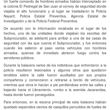
Un fuerte comando de hombres armados habían interceptado en
la colonia El Pedregal de San Juan al convoy de seguridad donde
viajaba el alto funcionario y al lugar se trasladaron la Policía
Nayarit, Policía Estatal Preventiva, Agencia Estatal de
Investigación y de la Policía Federal Preventiva.
De acuerdo con la información recabada en el lugar de los
hechos, una de las unidades donde viajaban los escoltas del
Subprocurador, se adelantó para arribar a una de las casas de
seguridad con las que cuenta el Subprocurador, y fue entonces
cuando les salieron al paso varios vehículos con hombres
armados, quienes de inmediato abrieron fuego contra los
servidores públicos.
Durante la balacera varios de los individuos que enfrentaron a la
policía resultaron lesionados y algunos otros que quedaron
tendidos sobre la calle fueron auxiliados por sus propios
compañeros y comenzaron a retirarse a bordo de vehículos,
mientras que otros lo hacían a pie perdiéndose entre las calles y
bajando hacia el Libramiento, rumbo a la avenida Jacarandas,
hasta donde fueron perseguidos.
Para entonces, en la escena principal de esta balacera habían
quedado esparcidos cientos de casquillos percutidos de fusiles de