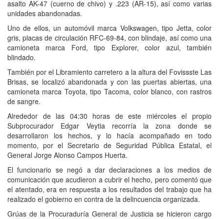
asalto AK-47 (cuerno de chivo) y .223 (AR-15), así como varias
unidades abandonadas.
Uno de ellos, un automóvil marca Volkswagen, tipo Jetta, color
gris, placas de circulación RFC-69-84, con blindaje, así como una
camioneta marca Ford, tipo Explorer, color azul, también
blindado.
También por el Libramiento carretero a la altura del Fovissste Las
Brisas, se localizó abandonada y con las puertas abiertas, una
camioneta marca Toyota, tipo Tacoma, color blanco, con rastros
de sangre.
Alrededor de las 04:30 horas de este miércoles el propio
Subprocurador Edgar Veytia recorría la zona donde se
desarrollaron los hechos, y lo hacía acompañado en todo
momento, por el Secretario de Seguridad Pública Estatal, el
General Jorge Alonso Campos Huerta.
El funcionario se negó a dar declaraciones a los medios de
comunicación que acudieron a cubrir el hecho, pero comentó que
el atentado, era en respuesta a los resultados del trabajo que ha
realizado el gobierno en contra de la delincuencia organizada.
Grúas de la Procuraduría General de Justicia se hicieron cargo