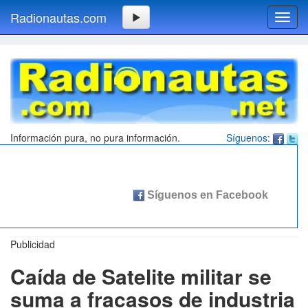
Radionautas.com
Toggl
navig
Información pura, no pura información.
Síguenos:
Publicidad
Caída de Satelite militar se
suma a fracasos de industria