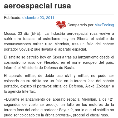
aeroespacial rusa
Publicado:
diciembre 23, 2011
Compartido por:
MaxFeeling
Moscú, 23 dic (EFE).- La industria aeroespacial rusa vuelve a
sufrir otro fracaso al estrellarse hoy en Siberia el satélite de
comunicaciones militar ruso Meridián, tras un fallo del cohete
portador Soyuz-2 que llevaba el aparato espacial.
El satélite se estrelló hoy en Siberia tras su lanzamiento desde el
cosmódromo ruso de Plesetsk, en el norte europeo del país,
informó el Ministerio de Defensa de Rusia.
El aparato militar, de doble uso civil y militar, no pudo ser
colocado en su órbita por un fallo en la tercera fase del cohete
portador, explicó el portavoz oficial de Defensa, Alexéi Zolotujin a
la agencia Interfax.
«Durante el lanzamiento del aparato espacial Meridián, a los 421
segundos de vuelo se produjo un fallo en los motores de la
tercera fase del cohete portador Soyuz-2, por lo que el satélite no
pudo ser colocado en la órbita prevista», precisó el oficial ruso.