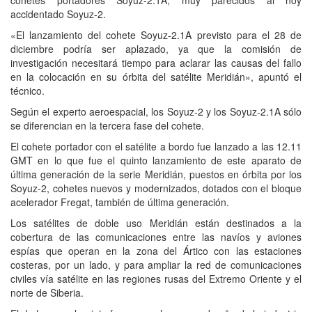
cohetes portadores Soyuz-2.1A, muy parecidos al hoy
accidentado Soyuz-2.
«El lanzamiento del cohete Soyuz-2.1A previsto para el 28 de
diciembre podría ser aplazado, ya que la comisión de
investigación necesitará tiempo para aclarar las causas del fallo
en la colocación en su órbita del satélite Meridián», apuntó el
técnico.
Según el experto aeroespacial, los Soyuz-2 y los Soyuz-2.1A sólo
se diferencian en la tercera fase del cohete.
El cohete portador con el satélite a bordo fue lanzado a las 12.11
GMT en lo que fue el quinto lanzamiento de este aparato de
última generación de la serie Meridián, puestos en órbita por los
Soyuz-2, cohetes nuevos y modernizados, dotados con el bloque
acelerador Fregat, también de última generación.
Los satélites de doble uso Meridián están destinados a la
cobertura de las comunicaciones entre las navíos y aviones
espías que operan en la zona del Ártico con las estaciones
costeras, por un lado, y para ampliar la red de comunicaciones
civiles vía satélite en las regiones rusas del Extremo Oriente y el
norte de Siberia.