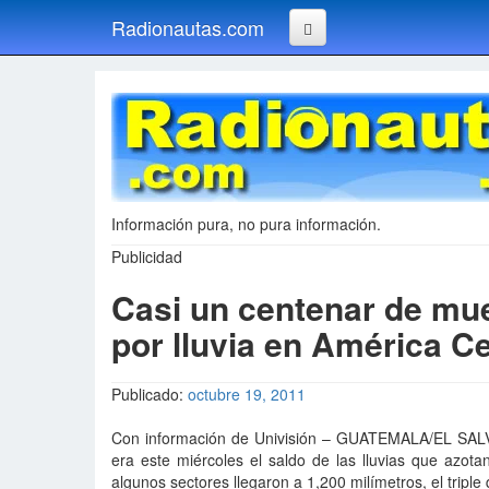
Radionautas.com
Información pura, no pura información.
Publicidad
Casi un centenar de mu
por lluvia en América Ce
Publicado:
octubre 19, 2011
Con información de Univisión – GUATEMALA/EL SAL
era este miércoles el saldo de las lluvias que az
algunos sectores llegaron a 1,200 milímetros, el tripl