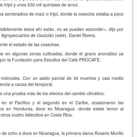
 frijol y unos 630 mil quintales de arroz.
os sembradíos de maíz o frijol, donde la cosecha estaba a poco
isiblemente éstos ahí están, no se pueden esconder», dijo por
s Agropecuarios de Usulután (este), Daniel Rivera.
ente el estado de las cosechas.
ue en algunas zonas cultivadas, donde el grano aromático ya
según la Fundación para Estudios del Café-PROCAFE.
miércoles. Con un saldo parcial de 34 muertos y casi medio
gencia a causa del temporal.
s una prueba más de los efectos del cambio climático.
 en el Pacífico y el segundo en el Caribe, ocasionaron las
tos en Honduras, doce en Nicaragua -donde existe temor al
tros cuatro fallecidos en Costa Rica.
ó de ocho a doce en Nicaragua, la primera dama Rosario Murillo