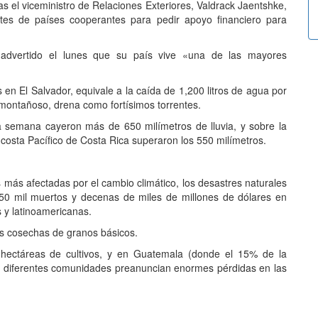
s el viceministro de Relaciones Exteriores, Valdrack Jaentshke,
tes de países cooperantes para pedir apoyo financiero para
a advertido el lunes que su país vive «una de las mayores
 en El Salvador, equivale a la caída de 1,200 litros de agua por
 montañoso, drena como fortísimos torrentes.
a semana cayeron más de 650 milímetros de lluvia, y sobre la
a costa Pacífico de Costa Rica superaron los 550 milímetros.
más afectadas por el cambio climático, los desastres naturales
0 mil muertos y decenas de miles de millones de dólares en
 y latinoamericanas.
as cosechas de granos básicos.
 hectáreas de cultivos, y en Guatemala (donde el 15% de la
 de diferentes comunidades preanuncian enormes pérdidas en las