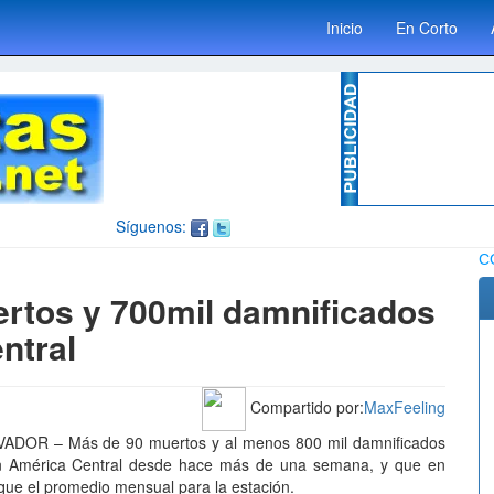
Inicio
En Corto
Síguenos:
C
ertos y 700mil damnificados
ntral
Compartido por:
MaxFeeling
VADOR – Más de 90 muertos y al menos 800 mil damnificados
otan América Central desde hace más de una semana, y que en
e que el promedio mensual para la estación.