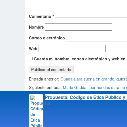
Comentario
*
Nombre
Correo electrónico
Web
Guarda mi nombre, correo electrónico y web en
¿terminará su periodo? Keiko Fujimori
Entrada anterior:
Guadalajara sueña en grande, quiere
presidenta de Perú
Siguiente entrada:
Murió Gaddafi por heridas durante 