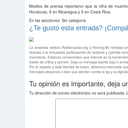
Medios de prensa reportaron que la cifra de muerto
Honduras, 8 en Nicaragua y 5 en Costa Rica.
En las secciones:
Sin categoría
¿Te gustó esta entrada? ¡Compár
La empresa editora Radionautas.org y Feeling.Mx revistas on
Gracias a la entusiasta participación de lectores y oyentes com
importante. Estamos convencidos que Internet es la herramien
medio de crítica y opinión. Deja un mensaje escrito aquí o env
Por el respeto a esta libertad de todos, debemos informarte qu
mensajes obscenos o bien que atenten contra la ley y la dignida
Tu opinión es importante, deja u
Tu dirección de correo electrónico no será publicada.