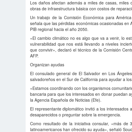
Los daños afectan además a miles de casas, miles d
obras de infraestructura básica con costos de repara
Un trabajo de la Comisión Económica para América 
señala que las pérdidas económicas ocasionadas en Am
PIB regional hacia el año 2050.
«El cambio climático no es algo que va a venir, lo es
vulnerabilidad que nos está llevando a niveles incier
que convivir», declaró el técnico de la Comisión Cen
AFP.
Organizan ayudas
El consulado general de El Salvador en Los Ángeles
salvadoreños en el Sur de California para ayudar a lo
«Estamos coordinando con los organismos comunitari
bancaria para que los interesados en donar puedan ay
la Agencia Española de Noticias (Efe).
El representante diplomático invitó a los interesados
desaparecidos o preguntar sobre la emergencia.
Como resultado de la iniciativa consular, «más de 
latinoamericanos han ofrecido su ayuda», señaló Soud