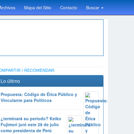
Archivos
Mapa del Sitio
Contacto
Buscar
OMPARTIR / RECOMENDAR:
Lo último
Propuesta: Código de Ética Público y
Vinculante para Políticos
¿terminará su periodo? Keiko
Fujimori juró este 28 de julio
como presidenta de Perú