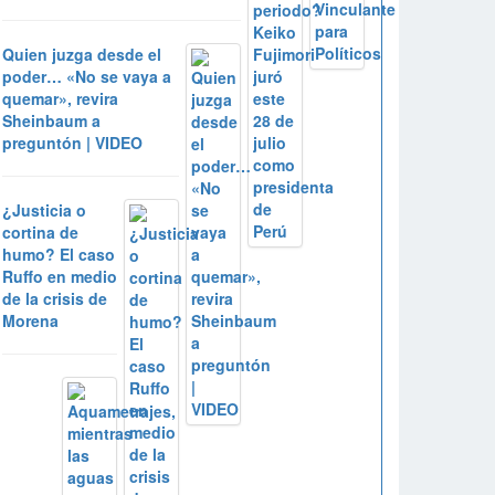
Quien juzga desde el
poder… «No se vaya a
quemar», revira
Sheinbaum a
preguntón | VIDEO
¿Justicia o
cortina de
humo? El caso
Ruffo en medio
de la crisis de
Morena