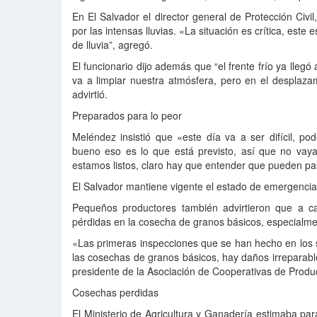
En El Salvador el director general de Protección Civi
por las intensas lluvias. «La situación es crítica, este
de lluvia”, agregó.
El funcionario dijo además que “el frente frío ya llegó
va a limpiar nuestra atmósfera, pero en el desplaza
advirtió.
Preparados para lo peor
Meléndez insistió que «este día va a ser difícil, p
bueno eso es lo que está previsto, así que no vaya
estamos listos, claro hay que entender que pueden pa
El Salvador mantiene vigente el estado de emergenci
Pequeños productores también advirtieron que a cau
pérdidas en la cosecha de granos básicos, especialment
«Las primeras inspecciones que se han hecho en los
las cosechas de granos básicos, hay daños irreparable
presidente de la Asociación de Cooperativas de Produ
Cosechas perdidas
El Ministerio de Agricultura y Ganadería estimaba pa