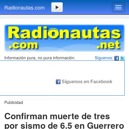
Radionautas.com
Toggl
navig
Información pura, no pura información.
Síguenos:
Publicidad
Confirman muerte de tres
por sismo de 6.5 en Guerrero