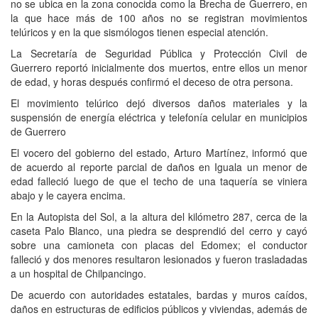
no se ubica en la zona conocida como la Brecha de Guerrero, en
la que hace más de 100 años no se registran movimientos
telúricos y en la que sismólogos tienen especial atención.
La Secretaría de Seguridad Pública y Protección Civil de
Guerrero reportó inicialmente dos muertos, entre ellos un menor
de edad, y horas después confirmó el deceso de otra persona.
El movimiento telúrico dejó diversos daños materiales y la
suspensión de energía eléctrica y telefonía celular en municipios
de Guerrero
El vocero del gobierno del estado, Arturo Martínez, informó que
de acuerdo al reporte parcial de daños en Iguala un menor de
edad falleció luego de que el techo de una taquería se viniera
abajo y le cayera encima.
En la Autopista del Sol, a la altura del kilómetro 287, cerca de la
caseta Palo Blanco, una piedra se desprendió del cerro y cayó
sobre una camioneta con placas del Edomex; el conductor
falleció y dos menores resultaron lesionados y fueron trasladadas
a un hospital de Chilpancingo.
De acuerdo con autoridades estatales, bardas y muros caídos,
daños en estructuras de edificios públicos y viviendas, además de