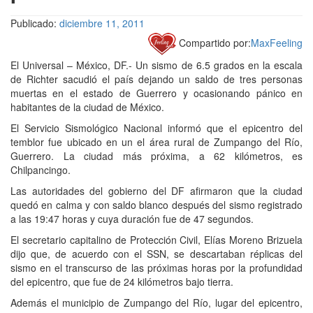
Publicado:
diciembre 11, 2011
Compartido por:
MaxFeeling
El Universal – México, DF.- Un sismo de 6.5 grados en la escala
de Richter sacudió el país dejando un saldo de tres personas
muertas en el estado de Guerrero y ocasionando pánico en
habitantes de la ciudad de México.
El Servicio Sismológico Nacional informó que el epicentro del
temblor fue ubicado en un el área rural de Zumpango del Río,
Guerrero. La ciudad más próxima, a 62 kilómetros, es
Chilpancingo.
Las autoridades del gobierno del DF afirmaron que la ciudad
quedó en calma y con saldo blanco después del sismo registrado
a las 19:47 horas y cuya duración fue de 47 segundos.
El secretario capitalino de Protección Civil, Elías Moreno Brizuela
dijo que, de acuerdo con el SSN, se descartaban réplicas del
sismo en el transcurso de las próximas horas por la profundidad
del epicentro, que fue de 24 kilómetros bajo tierra.
Además el municipio de Zumpango del Río, lugar del epicentro,