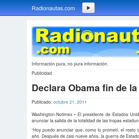
Radionautas.com
Información pura, no pura información.
Publicidad
Declara Obama fin de la 
Publicado:
octubre 21, 2011
Washington-Notimex • El presidente de Estados Unido
anunciar la salida de la totalidad de las tropas estadu
“Hoy puedo anunciar que, como lo prometí, el resto d
año. Después de casi nueve años, la guerra de Estado