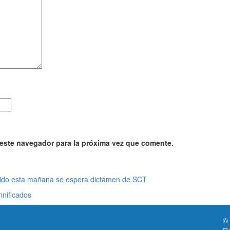
 este navegador para la próxima vez que comente.
caido esta mañana se espera dictámen de SCT
mnificados
©