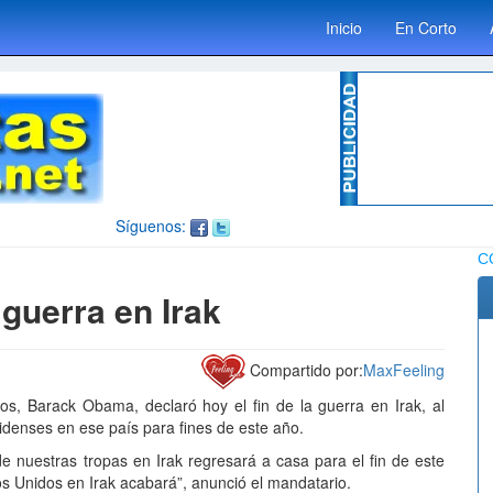
Inicio
En Corto
Síguenos:
C
guerra en Irak
Compartido por:
MaxFeeling
s, Barack Obama, declaró hoy el fin de la guerra en Irak, al
nidenses en ese país para fines de este año.
e nuestras tropas en Irak regresará a casa para el fin de este
s Unidos en Irak acabará”, anunció el mandatario.