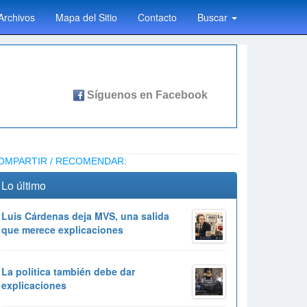
Archivos
Mapa del Sitio
Contacto
Buscar
OMPARTIR / RECOMENDAR:
Lo último
Luis Cárdenas deja MVS, una salida
que merece explicaciones
La política también debe dar
explicaciones