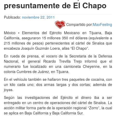
presuntamente de El Chapo
Publicado:
noviembre 22, 2011
Compartido por:
MaxFeeling
México • Elementos del Ejército Mexicano en Tijuana, Baja
California, aseguraron 15 millones 350 mil dólares (equivalente a
215 millones de pesos) pertenecientes al cártel de Sinaloa que
encabeza Joaquín Guzmán Loera, alias “El Chapo”.
En rueda de prensa, el vocero de la Secretaria de la Defensa
Nacional, el general Ricardo Trevilla Trejo informó que el
numerario fue localizado en una camioneta Cheyenne, en la
colonia Cumbres de Juárez, en Tijuana.
En el vehículo también se hallaron tres paquetes de cocaína, con
un kilo cada uno; dos armas largas y dos cortas; además de
joyas.
Según las investigaciones del Ejército el dinero iba a ser
entregado en un centro de operaciones del cártel de Sinaloa. La
acción militar forma parte de la operación regional “Zorro”, la cual
se aplica en Baja California y Baja California Sur.