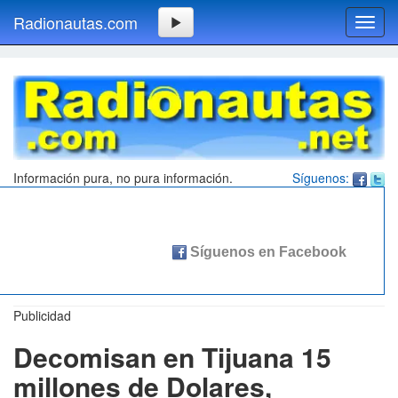
Radionautas.com
Toggl
navig
Información pura, no pura información.
Síguenos:
Publicidad
Decomisan en Tijuana 15
millones de Dolares,