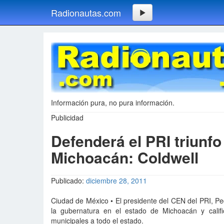
Radionautas.com
Información pura, no pura información.
Publicidad
Defenderá el PRI triunf
Michoacán: Coldwell
Publicado:
diciembre 28, 2011
Ciudad de México • El presidente del CEN del PRI, Ped
la gubernatura en el estado de Michoacán y calif
municipales a todo el estado.