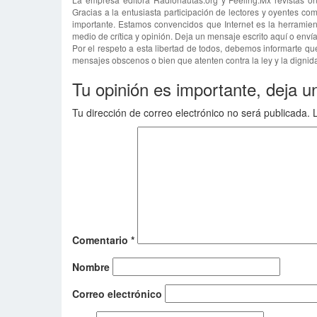
Gracias a la entusiasta participación de lectores y oyentes com
importante. Estamos convencidos que Internet es la herramien
medio de crítica y opinión. Deja un mensaje escrito aquí o env
Por el respeto a esta libertad de todos, debemos informarte qu
mensajes obscenos o bien que atenten contra la ley y la dignida
Tu opinión es importante, deja u
Tu dirección de correo electrónico no será publicada.
Comentario
*
Nombre
Correo electrónico