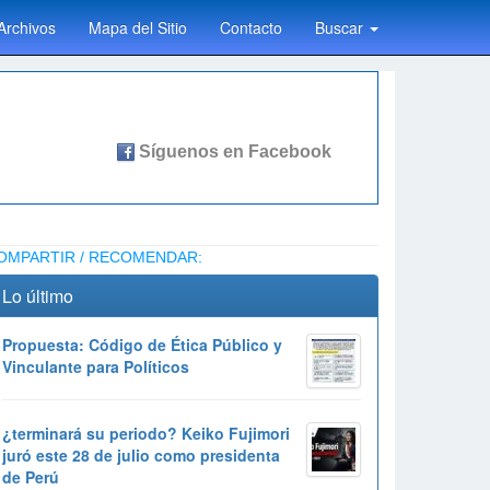
Archivos
Mapa del Sitio
Contacto
Buscar
OMPARTIR / RECOMENDAR:
Lo último
Propuesta: Código de Ética Público y
Vinculante para Políticos
¿terminará su periodo? Keiko Fujimori
juró este 28 de julio como presidenta
de Perú