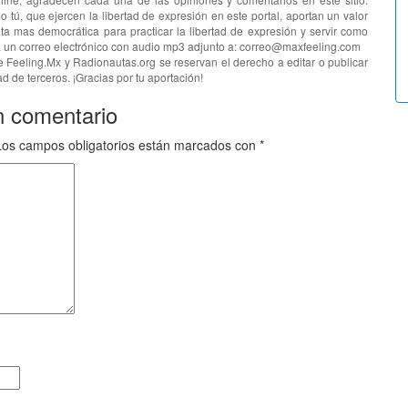
o tú, que ejercen la libertad de expresión en este portal, aportan un valor
ta mas democrática para practicar la libertad de expresión y servir como
ía un correo electrónico con audio mp3 adjunto a: correo@maxfeeling.com
e Feeling.Mx y Radionautas.org se reservan el derecho a editar o publicar
d de terceros. ¡Gracias por tu aportación!
n comentario
Los campos obligatorios están marcados con
*