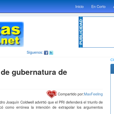
Inicio
En Corto
Síguenos:
C
o de gubernatura de
Compartido por:
MaxFeeling
ro Joaquín Coldwell advirtió que el PRI defenderá el triunfo de
icó como errónea la intención de extrapolar los argumentos