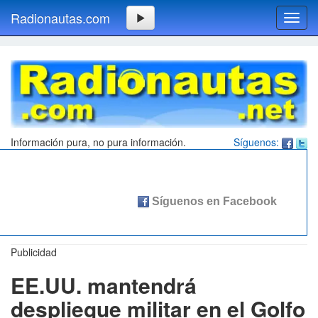
Radionautas.com
Toggl
navig
Información pura, no pura información.
Síguenos:
Publicidad
EE.UU. mantendrá
despliegue militar en el Golfo