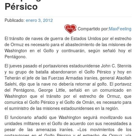
Pérsico
Publicado:
enero 3, 2012
Compartido por:
MaxFeeling
El tránsito de naves de guerra de Estados Unidos por el estrecho
de Ormuz es necesario para el abastecimiento de las misiones de
Washington en el Golfo y continuarán, según señaló hoy el
Pentágono.
El jueves pasado el portaaviones estadounidense John C. Stennis
y su grupo de batalla abandonaron el Golfo Pérsico y hoy en
Teherán el jefe de las Fuerzas Armadas iraníes, general Ataollah
Salehi, dijo que la nave no debería retornar al golfo. El portavoz
del Pentágono, George Little, señaló en un comunicado en
Washington que el tránsito por el estrecho de Ormuz, que
comunica el Golfo Pérsico y el Golfo de Omán, es necesario para
el suministro de las misiones estadounidenses en la región.
El funcionario añadió que Washington seguirá movilizando sus
unidades militares en el Golfo de acuerdo con sus necesidades a
pesar de las amenazas iraníes. «Los movimientos de los
portaaviones en el Golfo Pérsico y el estrecho de Ormuz -vía