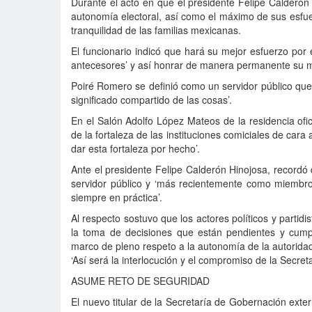
Durante el acto en que el presidente Felipe Calderón
autonomía electoral, así como el máximo de sus esfuer
tranquilidad de las familias mexicanas.
El funcionario indicó que hará su mejor esfuerzo por 
antecesores’ y así honrar de manera permanente su 
Poiré Romero se definió como un servidor público que 
significado compartido de las cosas’.
En el Salón Adolfo López Mateos de la residencia of
de la fortaleza de las instituciones comiciales de car
dar esta fortaleza por hecho’.
Ante el presidente Felipe Calderón Hinojosa, recordó
servidor público y ‘más recientemente como miembro 
siempre en práctica’.
Al respecto sostuvo que los actores políticos y partid
la toma de decisiones que están pendientes y cump
marco de pleno respeto a la autonomía de la autoridad
‘Así será la interlocución y el compromiso de la Secre
ASUME RETO DE SEGURIDAD
El nuevo titular de la Secretaría de Gobernación exte