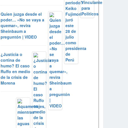
Quien juzga desde el
poder… «No se vaya a
quemar», revira
Sheinbaum a
preguntón | VIDEO
¿Justicia o
cortina de
humo? El caso
Ruffo en medio
de la crisis de
Morena