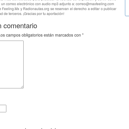
ía un correo electrónico con audio mp3 adjunto a: correo@maxfeeling.com
e Feeling.Mx y Radionautas.org se reservan el derecho a editar o publicar
d de terceros. ¡Gracias por tu aportación!
n comentario
Los campos obligatorios están marcados con
*