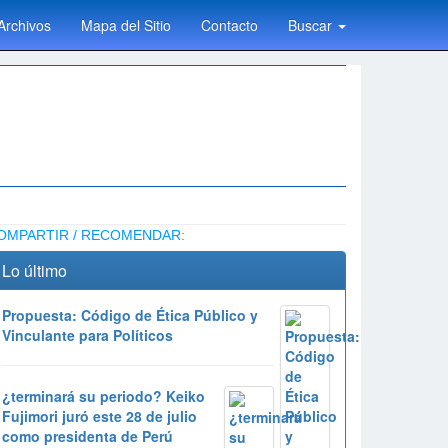
Archivos
Mapa del Sitio
Contacto
Buscar
OMPARTIR / RECOMENDAR:
Lo último
Propuesta: Código de Ética Público y
Vinculante para Políticos
¿terminará su periodo? Keiko
Fujimori juró este 28 de julio
como presidenta de Perú