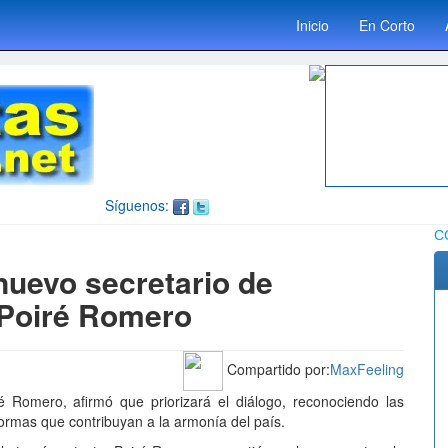
Inicio
En Corto
Síguenos:
C
 nuevo secretario de
 Poiré Romero
Compartido por:
MaxFeeling
é Romero, afirmó que priorizará el diálogo, reconociendo las
formas que contribuyan a la armonía del país.