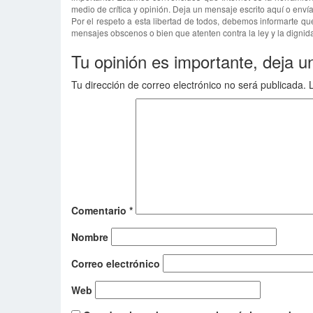
medio de crítica y opinión. Deja un mensaje escrito aquí o env
Por el respeto a esta libertad de todos, debemos informarte qu
mensajes obscenos o bien que atenten contra la ley y la dignida
Tu opinión es importante, deja u
Tu dirección de correo electrónico no será publicada.
Comentario
*
Nombre
Correo electrónico
Web