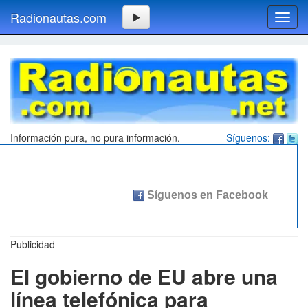
Radionautas.com
Toggl
navig
Información pura, no pura información.
Síguenos:
Publicidad
El gobierno de EU abre una
línea telefónica para