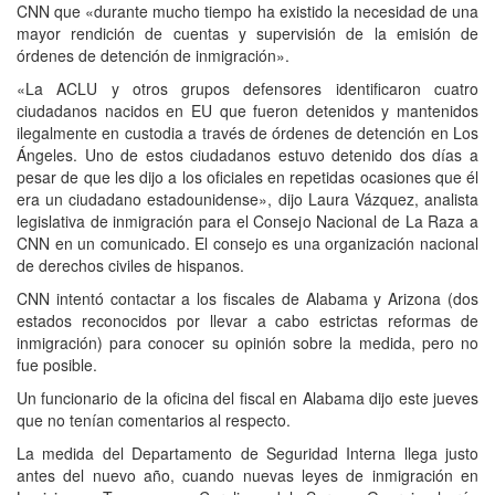
CNN que «durante mucho tiempo ha existido la necesidad de una
mayor rendición de cuentas y supervisión de la emisión de
órdenes de detención de inmigración».
«La ACLU y otros grupos defensores identificaron cuatro
ciudadanos nacidos en EU que fueron detenidos y mantenidos
ilegalmente en custodia a través de órdenes de detención en Los
Ángeles. Uno de estos ciudadanos estuvo detenido dos días a
pesar de que les dijo a los oficiales en repetidas ocasiones que él
era un ciudadano estadounidense», dijo Laura Vázquez, analista
legislativa de inmigración para el Consejo Nacional de La Raza a
CNN en un comunicado. El consejo es una organización nacional
de derechos civiles de hispanos.
CNN intentó contactar a los fiscales de Alabama y Arizona (dos
estados reconocidos por llevar a cabo estrictas reformas de
inmigración) para conocer su opinión sobre la medida, pero no
fue posible.
Un funcionario de la oficina del fiscal en Alabama dijo este jueves
que no tenían comentarios al respecto.
La medida del Departamento de Seguridad Interna llega justo
antes del nuevo año, cuando nuevas leyes de inmigración en