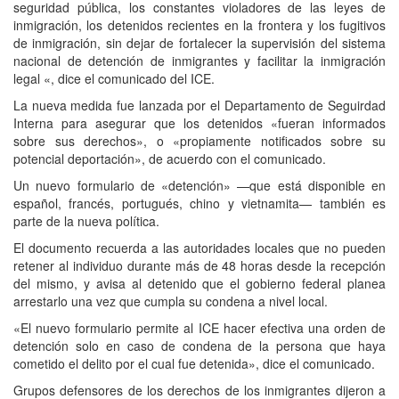
seguridad pública, los constantes violadores de las leyes de
inmigración, los detenidos recientes en la frontera y los fugitivos
de inmigración, sin dejar de fortalecer la supervisión del sistema
nacional de detención de inmigrantes y facilitar la inmigración
legal «, dice el comunicado del ICE.
La nueva medida fue lanzada por el Departamento de Seguirdad
Interna para asegurar que los detenidos «fueran informados
sobre sus derechos», o «propiamente notificados sobre su
potencial deportación», de acuerdo con el comunicado.
Un nuevo formulario de «detención» —que está disponible en
español, francés, portugués, chino y vietnamita— también es
parte de la nueva política.
El documento recuerda a las autoridades locales que no pueden
retener al individuo durante más de 48 horas desde la recepción
del mismo, y avisa al detenido que el gobierno federal planea
arrestarlo una vez que cumpla su condena a nivel local.
«El nuevo formulario permite al ICE hacer efectiva una orden de
detención solo en caso de condena de la persona que haya
cometido el delito por el cual fue detenida», dice el comunicado.
Grupos defensores de los derechos de los inmigrantes dijeron a