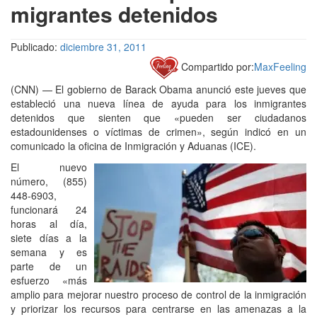
migrantes detenidos
Publicado:
diciembre 31, 2011
Compartido por:
MaxFeeling
(CNN) — El gobierno de Barack Obama anunció este jueves que
estableció una nueva línea de ayuda para los inmigrantes
detenidos que sienten que «pueden ser ciudadanos
estadounidenses o víctimas de crimen», según indicó en un
comunicado la oficina de Inmigración y Aduanas (ICE).
El nuevo
número, (855)
448-6903,
funcionará 24
horas al día,
siete días a la
semana y es
parte de un
esfuerzo «más
amplio para mejorar nuestro proceso de control de la inmigración
y priorizar los recursos para centrarse en las amenazas a la