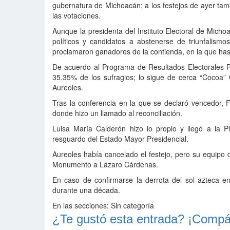
gubernatura de Michoacán; a los festejos de ayer tamb
las votaciones.
Aunque la presidenta del Instituto Electoral de Micho
políticos y candidatos a abstenerse de triunfalismo
proclamaron ganadores de la contienda, en la que has
De acuerdo al Programa de Resultados Electorales P
35.35% de los sufragios; lo sigue de cerca “Cocoa”
Aureoles.
Tras la conferencia en la que se declaró vencedor, F
donde hizo un llamado al reconciliación.
Luisa María Calderón hizo lo propio y llegó a la 
resguardo del Estado Mayor Presidencial.
Aureoles había cancelado el festejo, pero su equipo 
Monumento a Lázaro Cárdenas.
En caso de confirmarse la derrota del sol azteca e
durante una década.
En las secciones:
Sin categoría
¿Te gustó esta entrada? ¡Compár