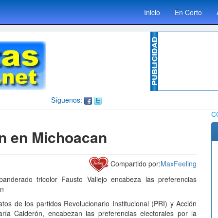
Inicio
En Corto
Síguenos:
C
an en Michoacan
Compartido por:
MaxFeeling
nderado tricolor Fausto Vallejo encabeza las preferencias
ón
de los partidos Revolucionario Institucional (PRI) y Acción
ría Calderón, encabezan las preferencias electorales por la