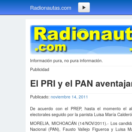
Radionautas.com
Información pura, no pura información.
Publicidad
El PRI y el PAN aventaj
Publicado:
noviembre 14, 2011
De acuerdo con el PREP, hasta el momento el aba
electorales seguido por la panista Luisa María Calder
MORELIA, MICHOACÁN (14/NOV/2011).- Los candidatos 
Nacional (PAN), Fausto Vallejo Figueroa y Luisa Ma