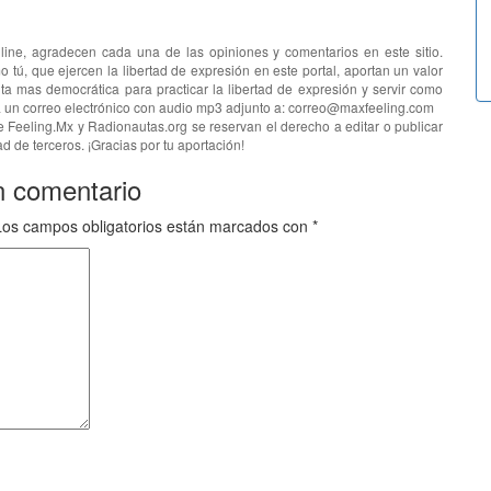
line, agradecen cada una de las opiniones y comentarios en este sitio.
o tú, que ejercen la libertad de expresión en este portal, aportan un valor
ta mas democrática para practicar la libertad de expresión y servir como
ía un correo electrónico con audio mp3 adjunto a: correo@maxfeeling.com
e Feeling.Mx y Radionautas.org se reservan el derecho a editar o publicar
d de terceros. ¡Gracias por tu aportación!
n comentario
Los campos obligatorios están marcados con
*