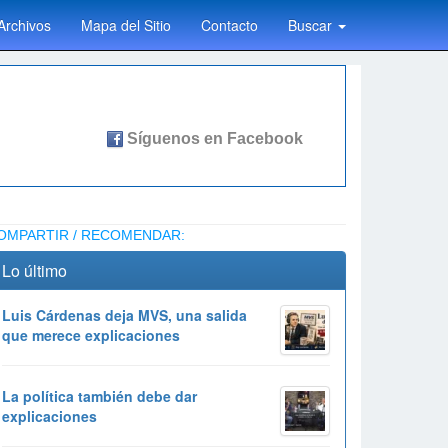
Archivos
Mapa del Sitio
Contacto
Buscar
OMPARTIR / RECOMENDAR:
Lo último
Luis Cárdenas deja MVS, una salida
que merece explicaciones
La política también debe dar
explicaciones