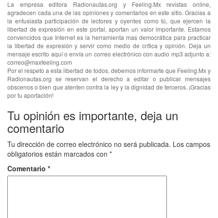
La empresa editora Radionautas.org y Feeling.Mx revistas online,
agradecen cada una de las opiniones y comentarios en este sitio. Gracias a
la entusiasta participación de lectores y oyentes como tú, que ejercen la
libertad de expresión en este portal, aportan un valor importante. Estamos
convencidos que Internet es la herramienta mas democrática para practicar
la libertad de expresión y servir como medio de crítica y opinión. Deja un
mensaje escrito aquí o envía un correo electrónico con audio mp3 adjunto a:
correo@maxfeeling.com
Por el respeto a esta libertad de todos, debemos informarte que Feeling.Mx y
Radionautas.org se reservan el derecho a editar o publicar mensajes
obscenos o bien que atenten contra la ley y la dignidad de terceros. ¡Gracias
por tu aportación!
Tu opinión es importante, deja un
comentario
Tu dirección de correo electrónico no será publicada.
Los campos
obligatorios están marcados con
*
Comentario
*