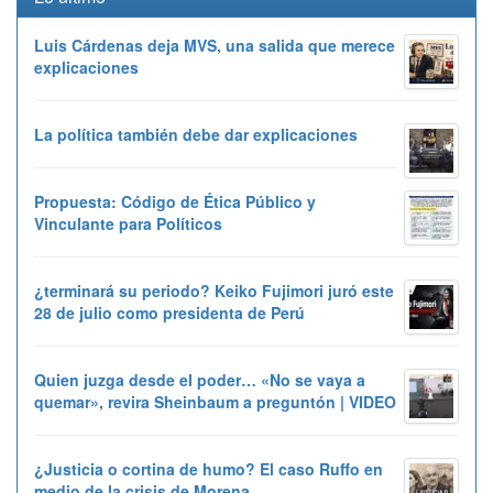
Luis Cárdenas deja MVS, una salida que merece
explicaciones
La política también debe dar explicaciones
Propuesta: Código de Ética Público y
Vinculante para Políticos
¿terminará su periodo? Keiko Fujimori juró este
28 de julio como presidenta de Perú
Quien juzga desde el poder… «No se vaya a
quemar», revira Sheinbaum a preguntón | VIDEO
¿Justicia o cortina de humo? El caso Ruffo en
medio de la crisis de Morena