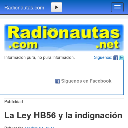
Radionautas.com
Toggl
navig
Información pura, no pura información.
Síguenos:
Publicidad
La Ley HB56 y la indignación