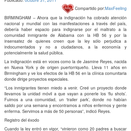
Publicado:
octubre 31, 2011
Compartido por:
MaxFeeling
BIRMINGHAM – Ahora que la indignación ha cobrado atención
nacional y mundial con las manifestaciones a través del país,
debería haber espacio para indignarse por el maltrato a la
comunidad inmigrante de Alabama con la HB 56 y por la
insensatez de quienes creen que la ley sólo perjudica a
indocumentados y no a ciudadanos, a la economía y
potencialmente la salud pública.
La indignación está en voces como la de Jasmine Reyes, nacida
en Nueva York y de origen puertorriqueño. Lleva 11 años en
Birmingham y ve los efectos de la HB 56 en la clínica comunitaria
donde dirige proyectos especiales.
“Los inmigrantes tienen miedo a venir. Creé un proyecto donde
llevamos la unidad móvil a que vayan a ponerle los ‘flu shots’.
Fuimos a una comunidad, un ‘trailer park’, donde no habían
salido por una semana y encontramos a niños enfermos y gente
enferma. Servimos a más de 50 personas”, indicó Reyes.
Registro del éxodo
Cuando la ley entró en vigor, “vinieron como 20 padres a buscar