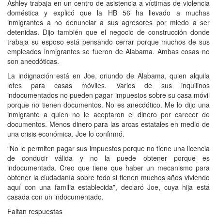
Ashley trabaja en un centro de asistencia a víctimas de violencia
doméstica y explicó que la HB 56 ha llevado a muchas
inmigrantes a no denunciar a sus agresores por miedo a ser
detenidas. Dijo también que el negocio de construcción donde
trabaja su esposo está pensando cerrar porque muchos de sus
empleados inmigrantes se fueron de Alabama. Ambas cosas no
son anecdóticas.
La indignación está en Joe, oriundo de Alabama, quien alquila
lotes para casas móviles. Varios de sus inquilinos
indocumentados no pueden pagar impuestos sobre su casa móvil
porque no tienen documentos. No es anecdótico. Me lo dijo una
inmigrante a quien no le aceptaron el dinero por carecer de
documentos. Menos dinero para las arcas estatales en medio de
una crisis económica. Joe lo confirmó.
“No le permiten pagar sus impuestos porque no tiene una licencia
de conducir válida y no la puede obtener porque es
indocumentada. Creo que tiene que haber un mecanismo para
obtener la ciudadanía sobre todo si tienen muchos años viviendo
aquí con una familia establecida”, declaró Joe, cuya hija está
casada con un indocumentado.
Faltan respuestas