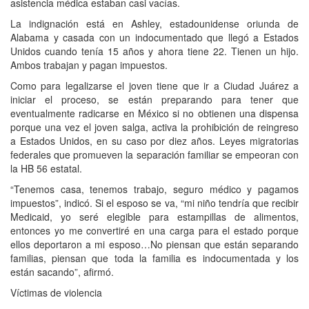
asistencia médica estaban casi vacías.
La indignación está en Ashley, estadounidense oriunda de
Alabama y casada con un indocumentado que llegó a Estados
Unidos cuando tenía 15 años y ahora tiene 22. Tienen un hijo.
Ambos trabajan y pagan impuestos.
Como para legalizarse el joven tiene que ir a Ciudad Juárez a
iniciar el proceso, se están preparando para tener que
eventualmente radicarse en México si no obtienen una dispensa
porque una vez el joven salga, activa la prohibición de reingreso
a Estados Unidos, en su caso por diez años. Leyes migratorias
federales que promueven la separación familiar se empeoran con
la HB 56 estatal.
“Tenemos casa, tenemos trabajo, seguro médico y pagamos
impuestos”, indicó. Si el esposo se va, “mi niño tendría que recibir
Medicaid, yo seré elegible para estampillas de alimentos,
entonces yo me convertiré en una carga para el estado porque
ellos deportaron a mi esposo…No piensan que están separando
familias, piensan que toda la familia es indocumentada y los
están sacando”, afirmó.
Víctimas de violencia