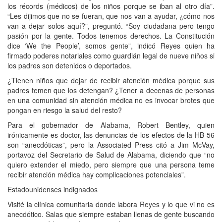
los récords (médicos) de los niños porque se iban al otro día”.
“Les dijimos que no se fueran, que nos van a ayudar, ¿cómo nos
van a dejar solos aquí?”, preguntó. “Soy ciudadana pero tengo
pasión por la gente. Todos tenemos derechos. La Constitución
dice ‘We the People’, somos gente”, indicó Reyes quien ha
firmado poderes notariales como guardián legal de nueve niños si
los padres son detenidos o deportados.
¿Tienen niños que dejar de recibir atención médica porque sus
padres temen que los detengan? ¿Tener a decenas de personas
en una comunidad sin atención médica no es invocar brotes que
pongan en riesgo la salud del resto?
Para el gobernador de Alabama, Robert Bentley, quien
irónicamente es doctor, las denuncias de los efectos de la HB 56
son “anecdóticas”, pero la Associated Press citó a Jim McVay,
portavoz del Secretario de Salud de Alabama, diciendo que “no
quiero extender el miedo, pero siempre que una persona teme
recibir atención médica hay complicaciones potenciales”.
Estadounidenses indignados
Visité la clínica comunitaria donde labora Reyes y lo que vi no es
anecdótico. Salas que siempre estaban llenas de gente buscando