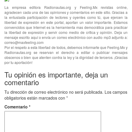
La empresa editora Radionautas.org y Feeling.Mx revistas online,
agradecen cada una de las opiniones y comentarios en este sitio. Gracias a
la entusiasta participación de lectores y oyentes como tú, que ejercen la
libertad de expresión en este portal, aportan un valor importante. Estamos
convencidos que Internet es la herramienta mas democrática para practicar
la libertad de expresión y servir como medio de crítica y opinión. Deja un
mensaje escrito aquí o envía un correo electrónico con audio mp3 adjunto a:
correo@maxfeeling.com
Por el respeto a esta libertad de todos, debemos informarte que Feeling.Mx y
Radionautas.org se reservan el derecho a editar o publicar mensajes
obscenos o bien que atenten contra la ley y la dignidad de terceros. ¡Gracias
por tu aportación!
Tu opinión es importante, deja un
comentario
Tu dirección de correo electrónico no será publicada.
Los campos
obligatorios están marcados con
*
Comentario
*