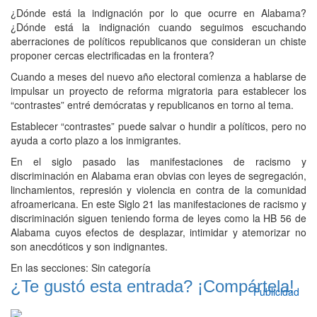
¿Dónde está la indignación por lo que ocurre en Alabama?
¿Dónde está la indignación cuando seguimos escuchando
aberraciones de políticos republicanos que consideran un chiste
proponer cercas electrificadas en la frontera?
Cuando a meses del nuevo año electoral comienza a hablarse de
impulsar un proyecto de reforma migratoria para establecer los
“contrastes” entré demócratas y republicanos en torno al tema.
Establecer “contrastes” puede salvar o hundir a políticos, pero no
ayuda a corto plazo a los inmigrantes.
En el siglo pasado las manifestaciones de racismo y
discriminación en Alabama eran obvias con leyes de segregación,
linchamientos, represión y violencia en contra de la comunidad
afroamericana. En este Siglo 21 las manifestaciones de racismo y
discriminación siguen teniendo forma de leyes como la HB 56 de
Alabama cuyos efectos de desplazar, intimidar y atemorizar no
son anecdóticos y son indignantes.
En las secciones:
Sin categoría
¿Te gustó esta entrada? ¡Compártela!
Publicidad