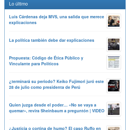
Lo último
Luis Cárdenas deja MVS, una salida que merece
explicaciones
La política también debe dar explicaciones
Propuesta: Código de Ética Público y
Vinculante para Políticos
¿terminará su periodo? Keiko Fujimori juró este
28 de julio como presidenta de Perú
Quien juzga desde el poder… «No se vaya a
quemar», revira Sheinbaum a preguntón | VIDEO
¿Justicia o cortina de humo? El caso Ruffo en