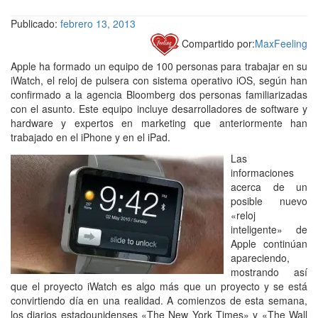
Publicado:
febrero 13, 2013
Compartido por:
MaxFeeling
Apple ha formado un equipo de 100 personas para trabajar en su
iWatch, el reloj de pulsera con sistema operativo iOS, según han
confirmado a la agencia Bloomberg dos personas familiarizadas
con el asunto. Este equipo incluye desarrolladores de software y
hardware y expertos en marketing que anteriormente han
trabajado en el iPhone y en el iPad.
Las
informaciones
acerca de un
posible nuevo
«reloj
inteligente» de
Apple continúan
apareciendo,
mostrando así
que el proyecto iWatch es algo más que un proyecto y se está
convirtiendo día en una realidad. A comienzos de esta semana,
los diarios estadounidenses «The New York Times» y «The Wall