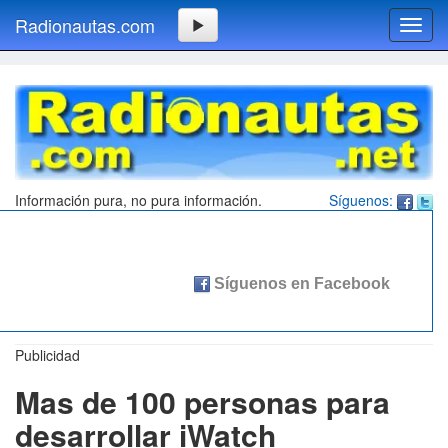
Radionautas.com
Toggl
navig
Información pura, no pura información.
Síguenos:
Publicidad
Mas de 100 personas para
desarrollar iWatch