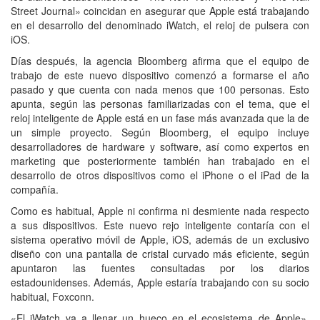
Street Journal» coincidan en asegurar que Apple está trabajando
en el desarrollo del denominado iWatch, el reloj de pulsera con
iOS.
Días después, la agencia Bloomberg afirma que el equipo de
trabajo de este nuevo dispositivo comenzó a formarse el año
pasado y que cuenta con nada menos que 100 personas. Esto
apunta, según las personas familiarizadas con el tema, que el
reloj inteligente de Apple está en un fase más avanzada que la de
un simple proyecto. Según Bloomberg, el equipo incluye
desarrolladores de hardware y software, así como expertos en
marketing que posteriormente también han trabajado en el
desarrollo de otros dispositivos como el iPhone o el iPad de la
compañía.
Como es habitual, Apple ni confirma ni desmiente nada respecto
a sus dispositivos. Este nuevo rejo inteligente contaría con el
sistema operativo móvil de Apple, iOS, además de un exclusivo
diseño con una pantalla de cristal curvado más eficiente, según
apuntaron las fuentes consultadas por los diarios
estadounidenses. Además, Apple estaría trabajando con su socio
habitual, Foxconn.
«El iWatch va a llenar un hueco en el ecosistema de Apple»,