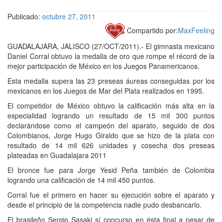
Publicado:
octubre 27, 2011
Compartido por:
MaxFeeling
GUADALAJARA, JALISCO (27/OCT/2011).- El gimnasta mexicano
Daniel Corral obtuvo la medalla de oro que rompe el récord de la
mejor participación de México en los Juegos Panamericanos.
Esta medalla supera las 23 preseas áureas conseguidas por los
mexicanos en los Juegos de Mar del Plata realizados en 1995.
El competidor de México obtuvo la calificación más alta en la
especialidad logrando un resultado de 15 mil 300 puntos
declarándose como el campeón del aparato, seguido de dos
Colombianos, Jorge Hugo Giraldo que se hizo de la plata con
resultado de 14 mil 626 unidades y cosecha dos preseas
plateadas en Guadalajara 2011
El bronce fue para Jorge Yesid Peña también de Colombia
logrando una calificación de 14 mil 450 puntos.
Corral fue el primero en hacer su ejecución sobre el aparato y
desde el principio de la competencia nadie pudo desbancarlo.
El brasileño Sergio Sasaki sí concurso en ésta final a pesar de