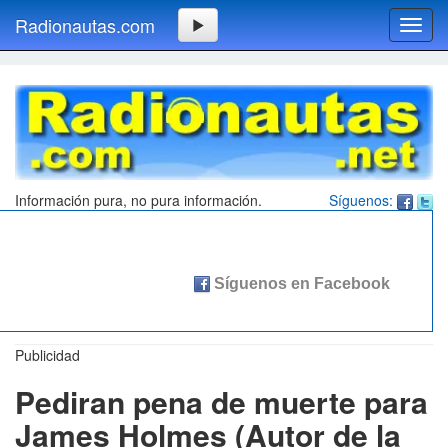
Radionautas.com
Toggl
navig
Información pura, no pura información.
Síguenos:
Publicidad
Pediran pena de muerte para
James Holmes (Autor de la