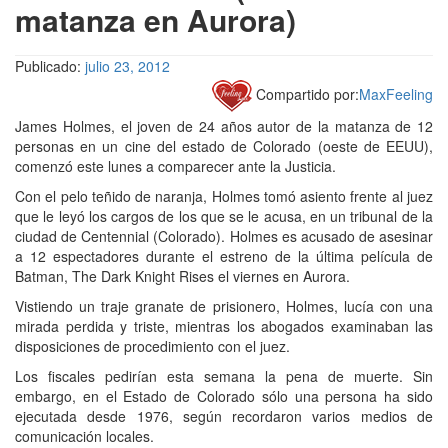
matanza en Aurora)
Publicado:
julio 23, 2012
Compartido por:
MaxFeeling
James Holmes, el joven de 24 años autor de la matanza de 12
personas en un cine del estado de Colorado (oeste de EEUU),
comenzó este lunes a comparecer ante la Justicia.
Con el pelo teñido de naranja, Holmes tomó asiento frente al juez
que le leyó los cargos de los que se le acusa, en un tribunal de la
ciudad de Centennial (Colorado). Holmes es acusado de asesinar
a 12 espectadores durante el estreno de la última película de
Batman, The Dark Knight Rises el viernes en Aurora.
Vistiendo un traje granate de prisionero, Holmes, lucía con una
mirada perdida y triste, mientras los abogados examinaban las
disposiciones de procedimiento con el juez.
Los fiscales pedirían esta semana la pena de muerte. Sin
embargo, en el Estado de Colorado sólo una persona ha sido
ejecutada desde 1976, según recordaron varios medios de
comunicación locales.