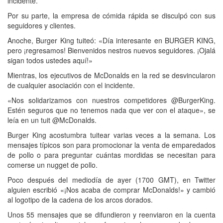
incidente.
Por su parte, la empresa de cómida rápida se disculpó con sus
seguidores y clientes.
Anoche, Burger King tuiteó: «Día interesante en BURGER KING,
pero ¡regresamos! Bienvenidos nestros nuevos seguidores. ¡Ojalá
sigan todos ustedes aquí!»
Mientras, los ejecutivos de McDonalds en la red se desvincularon
de cualquier asociación con el incidente.
«Nos solidarizamos con nuestros competidores @BurgerKing.
Estén seguros que no tenemos nada que ver con el ataque», se
leía en un tuit @McDonalds.
Burger King acostumbra tuitear varias veces a la semana. Los
mensajes típicos son para promocionar la venta de emparedados
de pollo o para preguntar cuántas mordidas se necesitan para
comerse un nugget de pollo.
Poco después del mediodía de ayer (1700 GMT), en Twitter
alguien escribió «¡Nos acaba de comprar McDonalds!» y cambió
al logotipo de la cadena de los arcos dorados.
Unos 55 mensajes que se difundieron y reenviaron en la cuenta