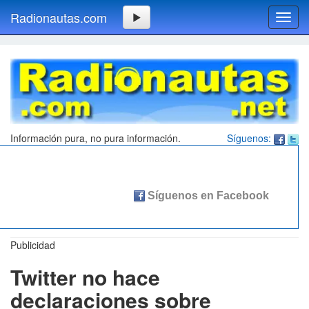
Radionautas.com
Toggl
navig
Información pura, no pura información.
Síguenos:
Publicidad
Twitter no hace
declaraciones sobre