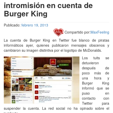
intromisión en cuenta de
Burger King
Publicado:
febrero 19, 2013
Compartido por:
MaxFeeling
La cuenta de Burger King en Twitter fue blanco de piratas
informáticos ayer, quienes publicaron mensajes obscenos y
cambiaron su imagen distintiva por el logotipo de McDonalds.
Los tuits se
detuvieron
después de
poco más de
una hora y
Burger King
informó que se
puso en
contacto con
Twitter para
suspender la cuenta. La red social no ha opinado sobre el