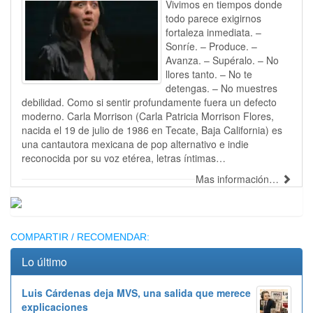
Vivimos en tiempos donde
todo parece exigirnos
fortaleza inmediata. –
Sonríe. – Produce. –
Avanza. – Supéralo. – No
llores tanto. – No te
detengas. – No muestres
debilidad. Como si sentir profundamente fuera un defecto
moderno. Carla Morrison (Carla Patricia Morrison Flores,
nacida el 19 de julio de 1986 en Tecate, Baja California) es
una cantautora mexicana de pop alternativo e indie
reconocida por su voz etérea, letras íntimas…
Mas información…
Publicidad
COMPARTIR / RECOMENDAR:
Lo último
Luis Cárdenas deja MVS, una salida que merece
explicaciones