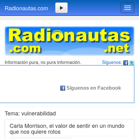
Radionautas.com
Toggl
navig
Información pura, no pura información.
Síguenos:
Tema: vulnerabilidad
Carla Morrison, el valor de sentir en un mundo
que nos quiere rotos