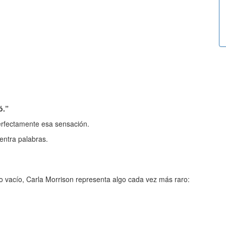
ó.”
rfectamente esa sensación.
entra palabras.
o vacío, Carla Morrison representa algo cada vez más raro: