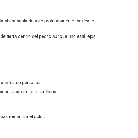
ia también habla de algo profundamente mexicano:
de tierra dentro del pecho aunque uno esté lejos.
ra miles de personas.
tamente aquello que sentimos…
más romantiza el dolor.