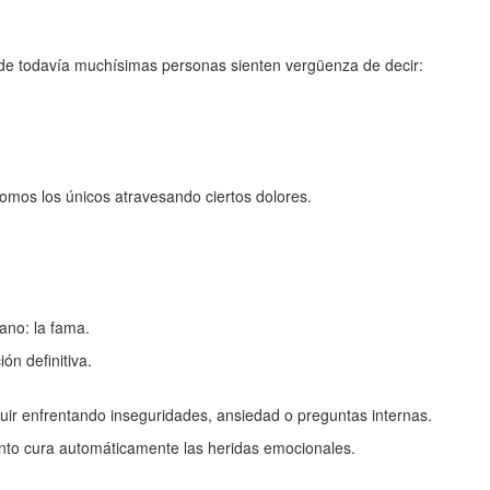
de todavía muchísimas personas sienten vergüenza de decir:
omos los únicos atravesando ciertos dolores.
ano: la fama.
n definitiva.
guir enfrentando inseguridades, ansiedad o preguntas internas.
nto cura automáticamente las heridas emocionales.