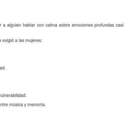
 a alguien hablar con calma sobre emociones profundas casi
 exigió a las mujeres:
dad.
ulnerabilidad.
entre música y memoria.