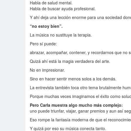
Habla de salud mental.
Habla de buscar ayuda profesional.
Y ahí deja una lección enorme para una sociedad don
“no estoy bien”.
La música no sustituye la terapia.
Pero sí puede:
abrazar, acompañar, contener, y recordarnos que no s
Quizá ahí está la magia verdadera del arte.
No en impresionar.
Sino en hacer sentir menos solos a los demás.
La entrevista también toca otro tema brutalmente hum
Porque muchas veces imaginamos el éxito como solució
Pero Carla muestra algo mucho más complejo:
uno puede triunfar, viajar, ganar premios y aun así se
Eso rompe la fantasía moderna de que el reconocimie
Y quizá por eso su música conecta tanto.