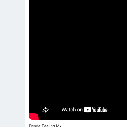
Desde Feeling.Mx