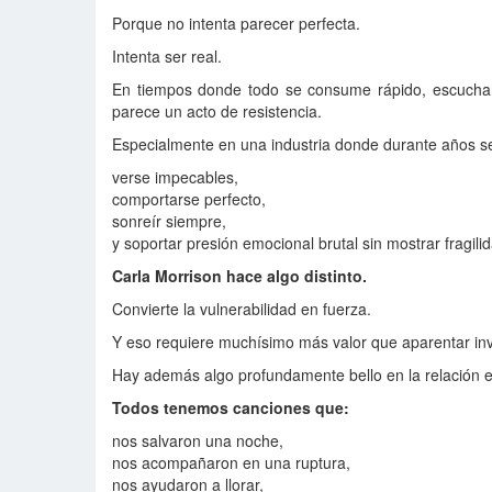
Porque no intenta parecer perfecta.
Intenta ser real.
En tiempos donde todo se consume rápido, escuchar
parece un acto de resistencia.
Especialmente en una industria donde durante años se
verse impecables,
comportarse perfecto,
sonreír siempre,
y soportar presión emocional brutal sin mostrar fragili
Carla Morrison hace algo distinto.
Convierte la vulnerabilidad en fuerza.
Y eso requiere muchísimo más valor que aparentar inv
Hay además algo profundamente bello en la relación 
Todos tenemos canciones que:
nos salvaron una noche,
nos acompañaron en una ruptura,
nos ayudaron a llorar,