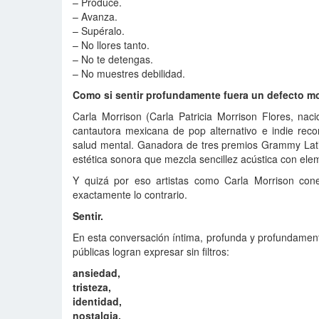
– Produce.
– Avanza.
– Supéralo.
– No llores tanto.
– No te detengas.
– No muestres debilidad.
Como si sentir profundamente fuera un defecto m
Carla Morrison (Carla Patricia Morrison Flores, nac
cantautora mexicana de pop alternativo e indie reco
salud mental. Ganadora de tres premios Grammy Lati
estética sonora que mezcla sencillez acústica con ele
Y quizá por eso artistas como Carla Morrison con
exactamente lo contrario.
Sentir.
En esta conversación íntima, profunda y profundamen
públicas logran expresar sin filtros:
ansiedad,
tristeza,
identidad,
nostalgia,