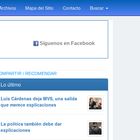
Archivos
Mapa del Sitio
Contacto
Buscar
OMPARTIR / RECOMENDAR:
Lo último
Luis Cárdenas deja MVS, una salida
que merece explicaciones
La política también debe dar
explicaciones