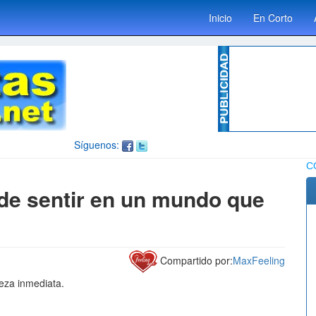
Inicio
En Corto
Síguenos:
C
r de sentir en un mundo que
Compartido por:
MaxFeeling
eza inmediata.