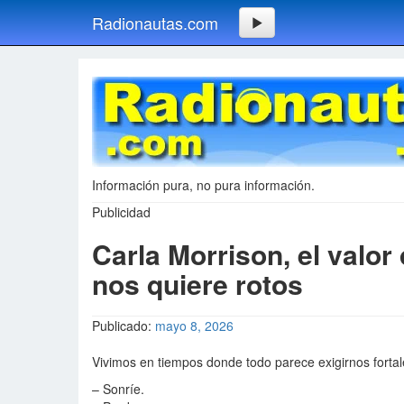
Radionautas.com
Información pura, no pura información.
Publicidad
Carla Morrison, el valo
nos quiere rotos
Publicado:
mayo 8, 2026
Vivimos en tiempos donde todo parece exigirnos fortal
– Sonríe.