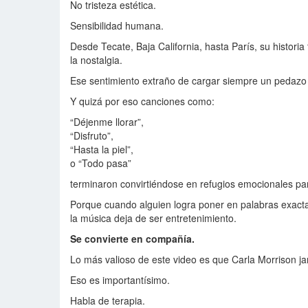
No tristeza estética.
Sensibilidad humana.
Desde Tecate, Baja California, hasta París, su histor
la nostalgia.
Ese sentimiento extraño de cargar siempre un pedazo 
Y quizá por eso canciones como:
“Déjenme llorar”,
“Disfruto”,
“Hasta la piel”,
o “Todo pasa”
terminaron convirtiéndose en refugios emocionales pa
Porque cuando alguien logra poner en palabras exac
la música deja de ser entretenimiento.
Se convierte en compañía.
Lo más valioso de este video es que Carla Morrison ja
Eso es importantísimo.
Habla de terapia.