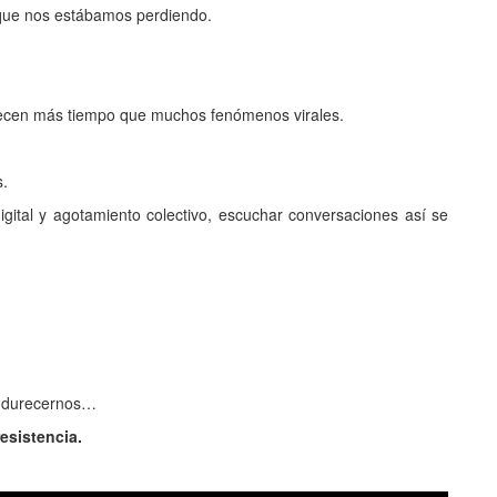
que nos estábamos perdiendo.
anecen más tiempo que muchos fenómenos virales.
s.
igital y agotamiento colectivo, escuchar conversaciones así se
endurecernos…
esistencia.