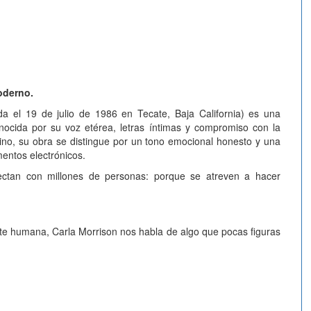
oderno.
ida el 19 de julio de 1986 en Tecate, Baja California) es una
nocida por su voz etérea, letras íntimas y compromiso con la
no, su obra se distingue por un tono emocional honesto y una
mentos electrónicos.
ectan con millones de personas: porque se atreven a hacer
te humana, Carla Morrison nos habla de algo que pocas figuras