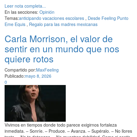
Leer nota completa...
En las secciones:
Opinión
Temas:
anticipando vacaciones escolares
,
Desde Feeling Punto
Eme Equis
,
Regalo para las madres mexicanas
Carla Morrison, el valor de
sentir en un mundo que nos
quiere rotos
Compartido por:
MaxFeeling
Publicado:
mayo 8, 2026
0
Vivimos en tiempos donde todo parece exigirnos fortaleza
inmediata. – Sonríe. – Produce. – Avanza. – Supéralo. – No llores