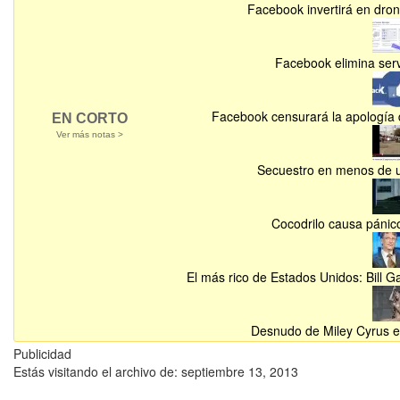
Facebook invertirá en dron
Facebook elimina serv
Facebook censurará la apología d
EN CORTO
Ver más notas >
Secuestro en menos de un
Cocodrilo causa pánic
El más rico de Estados Unidos: Bill G
Desnudo de Miley Cyrus es
Publicidad
Estás visitando el archivo de: septiembre 13, 2013