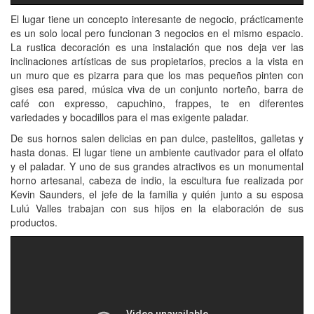
El lugar tiene un concepto interesante de negocio, prácticamente
es un solo local pero funcionan 3 negocios en el mismo espacio.
La rustica decoración es una instalación que nos deja ver las
inclinaciones artísticas de sus propietarios, precios a la vista en
un muro que es pizarra para que los mas pequeños pinten con
gises esa pared, música viva de un conjunto norteño, barra de
café con expresso, capuchino, frappes, te en diferentes
variedades y bocadillos para el mas exigente paladar.
De sus hornos salen delicias en pan dulce, pastelitos, galletas y
hasta donas. El lugar tiene un ambiente cautivador para el olfato
y el paladar. Y uno de sus grandes atractivos es un monumental
horno artesanal, cabeza de indio, la escultura fue realizada por
Kevin Saunders, el jefe de la familia y quién junto a su esposa
Lulú Valles trabajan con sus hijos en la elaboración de sus
productos.