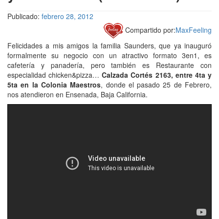
Publicado:
febrero 28, 2012
Compartido por:
MaxFeeling
Felicidades a mis amigos la familia Saunders, que ya inauguró
formalmente su negocio con un atractivo formato 3en1, es
cafetería y panadería, pero también es Restaurante con
especialidad chicken&pizza…
Calzada Cortés 2163, entre 4ta y
5ta en la Colonia Maestros
, donde el pasado 25 de Febrero,
nos atendieron en Ensenada, Baja California.