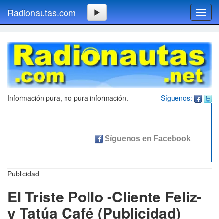
Radionautas.com
Toggl
navig
Información pura, no pura información.
Síguenos:
Publicidad
El Triste Pollo -Cliente Feliz-
y Tatúa Café (Publicidad)