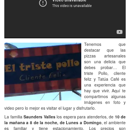
Tenemos que
destacar que las
pizzas artesanales
son una delicia que
debes probar… El
triste Pollo, cliente
feliz y Tatúa Café es
una experiencia que
hay que vivir. Aquí te
compartimos algunas
imágenes en foto y
video pero lo mejor es visitar el lugar y disfrutarlo.
La familia
Saunders Valles
los espera para atenderlos, de
10 de
la mañana a 8 de la noche, de Lunes a Domingo
, el ambiente
es familiar y tiene estacionamiento. Los precios son