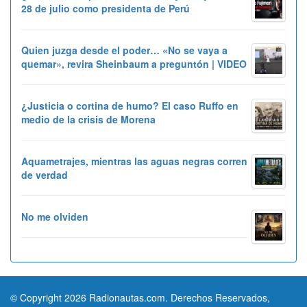
28 de julio como presidenta de Perú
Quien juzga desde el poder… «No se vaya a
quemar», revira Sheinbaum a preguntón | VIDEO
¿Justicia o cortina de humo? El caso Ruffo en
medio de la crisis de Morena
Aquametrajes, mientras las aguas negras corren
de verdad
No me olviden
© Copyright 2026 Radionautas.com. Derechos Reservados,