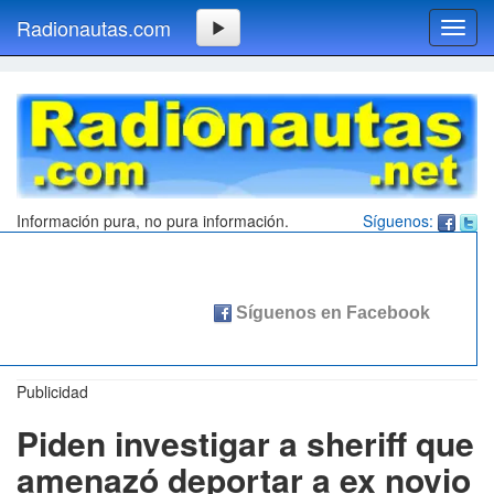
Radionautas.com
Toggl
navig
Información pura, no pura información.
Síguenos:
Publicidad
Piden investigar a sheriff que
amenazó deportar a ex novio