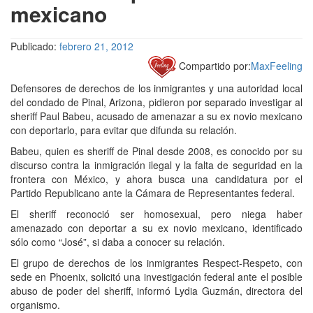
mexicano
Publicado:
febrero 21, 2012
Compartido por:
MaxFeeling
Defensores de derechos de los inmigrantes y una autoridad local
del condado de Pinal, Arizona, pidieron por separado investigar al
sheriff Paul Babeu, acusado de amenazar a su ex novio mexicano
con deportarlo, para evitar que difunda su relación.
Babeu, quien es sheriff de Pinal desde 2008, es conocido por su
discurso contra la inmigración ilegal y la falta de seguridad en la
frontera con México, y ahora busca una candidatura por el
Partido Republicano ante la Cámara de Representantes federal.
El sheriff reconoció ser homosexual, pero niega haber
amenazado con deportar a su ex novio mexicano, identificado
sólo como “José”, si daba a conocer su relación.
El grupo de derechos de los inmigrantes Respect-Respeto, con
sede en Phoenix, solicitó una investigación federal ante el posible
abuso de poder del sheriff, informó Lydia Guzmán, directora del
organismo.