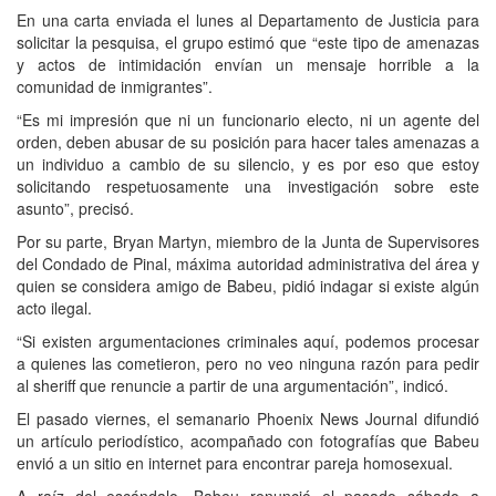
En una carta enviada el lunes al Departamento de Justicia para
solicitar la pesquisa, el grupo estimó que “este tipo de amenazas
y actos de intimidación envían un mensaje horrible a la
comunidad de inmigrantes”.
“Es mi impresión que ni un funcionario electo, ni un agente del
orden, deben abusar de su posición para hacer tales amenazas a
un individuo a cambio de su silencio, y es por eso que estoy
solicitando respetuosamente una investigación sobre este
asunto”, precisó.
Por su parte, Bryan Martyn, miembro de la Junta de Supervisores
del Condado de Pinal, máxima autoridad administrativa del área y
quien se considera amigo de Babeu, pidió indagar si existe algún
acto ilegal.
“Si existen argumentaciones criminales aquí, podemos procesar
a quienes las cometieron, pero no veo ninguna razón para pedir
al sheriff que renuncie a partir de una argumentación”, indicó.
El pasado viernes, el semanario Phoenix News Journal difundió
un artículo periodístico, acompañado con fotografías que Babeu
envió a un sitio en internet para encontrar pareja homosexual.