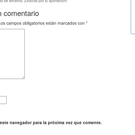
d de terceros. ¡Gracias por tu aportación!
n comentario
Los campos obligatorios están marcados con
*
 este navegador para la próxima vez que comente.