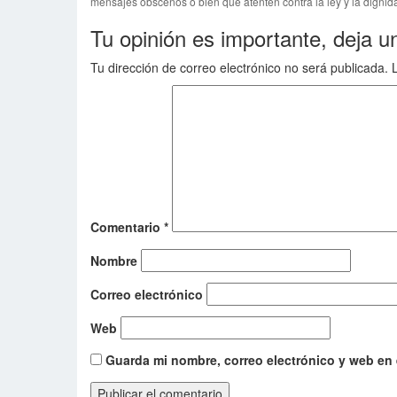
mensajes obscenos o bien que atenten contra la ley y la dignida
Tu opinión es importante, deja u
Tu dirección de correo electrónico no será publicada.
Comentario
*
Nombre
Correo electrónico
Web
Guarda mi nombre, correo electrónico y web en