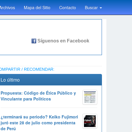
Archivos
Mapa del Sitio
Contacto
Buscar
OMPARTIR / RECOMENDAR:
Lo último
Propuesta: Código de Ética Público y
Vinculante para Políticos
¿terminará su periodo? Keiko Fujimori
juró este 28 de julio como presidenta
de Perú