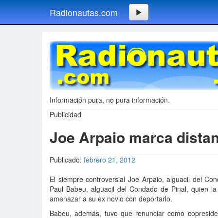
Radionautas.com
Información pura, no pura información.
Publicidad
Joe Arpaio marca distan
Publicado:
febrero 21, 2012
El siempre controversial Joe Arpaio, alguacil del C
Paul Babeu, alguacil del Condado de Pinal, quien 
amenazar a su ex novio con deportarlo.
Babeu, además, tuvo que renunciar como copreside