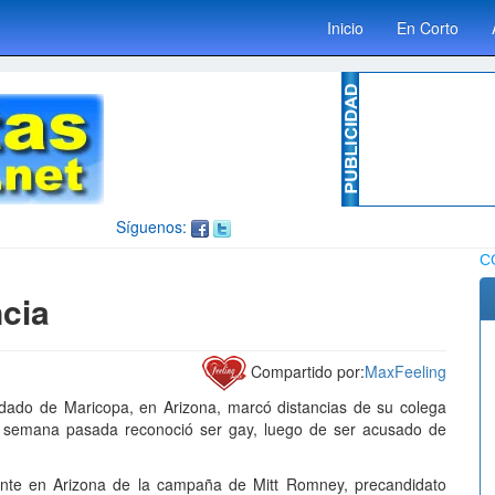
Inicio
En Corto
Síguenos:
C
cia
Compartido por:
MaxFeeling
ondado de Maricopa, en Arizona, marcó distancias de su colega
la semana pasada reconoció ser gay, luego de ser acusado de
nte en Arizona de la campaña de Mitt Romney, precandidato