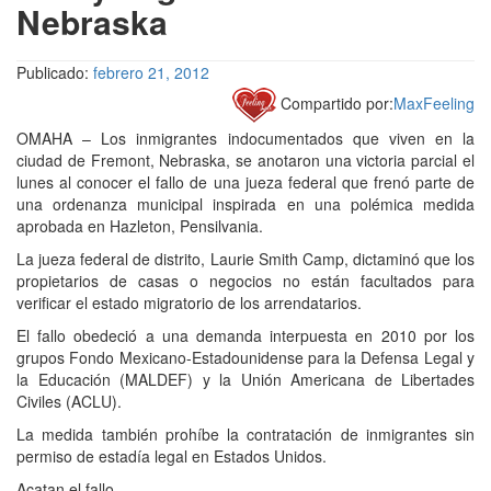
Nebraska
Publicado:
febrero 21, 2012
Compartido por:
MaxFeeling
OMAHA – Los inmigrantes indocumentados que viven en la
ciudad de Fremont, Nebraska, se anotaron una victoria parcial el
lunes al conocer el fallo de una jueza federal que frenó parte de
una ordenanza municipal inspirada en una polémica medida
aprobada en Hazleton, Pensilvania.
La jueza federal de distrito, Laurie Smith Camp, dictaminó que los
propietarios de casas o negocios no están facultados para
verificar el estado migratorio de los arrendatarios.
El fallo obedeció a una demanda interpuesta en 2010 por los
grupos Fondo Mexicano-Estadounidense para la Defensa Legal y
la Educación (MALDEF) y la Unión Americana de Libertades
Civiles (ACLU).
La medida también prohíbe la contratación de inmigrantes sin
permiso de estadía legal en Estados Unidos.
Acatan el fallo