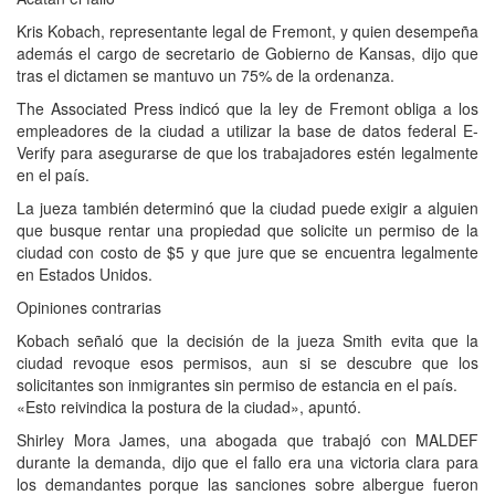
Kris Kobach, representante legal de Fremont, y quien desempeña
además el cargo de secretario de Gobierno de Kansas, dijo que
tras el dictamen se mantuvo un 75% de la ordenanza.
The Associated Press indicó que la ley de Fremont obliga a los
empleadores de la ciudad a utilizar la base de datos federal E-
Verify para asegurarse de que los trabajadores estén legalmente
en el país.
La jueza también determinó que la ciudad puede exigir a alguien
que busque rentar una propiedad que solicite un permiso de la
ciudad con costo de $5 y que jure que se encuentra legalmente
en Estados Unidos.
Opiniones contrarias
Kobach señaló que la decisión de la jueza Smith evita que la
ciudad revoque esos permisos, aun si se descubre que los
solicitantes son inmigrantes sin permiso de estancia en el país.
«Esto reivindica la postura de la ciudad», apuntó.
Shirley Mora James, una abogada que trabajó con MALDEF
durante la demanda, dijo que el fallo era una victoria clara para
los demandantes porque las sanciones sobre albergue fueron