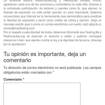
La empresa editora Radionautas.org y Feeling.Mx revistas online,
agradecen cada una de las opiniones y comentarios en este sitio. Gracias a
la entusiasta participación de lectores y oyentes como tú, que ejercen la
libertad de expresión en este portal, aportan un valor importante. Estamos
convencidos que Internet es la herramienta mas democrática para practicar
la libertad de expresión y servir como medio de crítica y opinión. Deja un
mensaje escrito aquí o envía un correo electrónico con audio mp3 adjunto a:
correo@maxfeeling.com
Por el respeto a esta libertad de todos, debemos informarte que Feeling.Mx y
Radionautas.org se reservan el derecho a editar o publicar mensajes
obscenos o bien que atenten contra la ley y la dignidad de terceros. ¡Gracias
por tu aportación!
Tu opinión es importante, deja un
comentario
Tu dirección de correo electrónico no será publicada.
Los campos
obligatorios están marcados con
*
Comentario
*