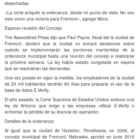
desechadas.
«La corte aniquiló la ordenanza, desde mi punto de vista. No veo
esto como una victoria para Fremont», agregó Mora.
Esperan revisión del Concejo
The Associatred Press dijo que Paul Payne, fiscal del la ciudad de
Fremont, declaró que la ciudad no tomará decisiones sobre
cuándo se implementarán las porciones mantenidas de la
ordenanza municipal hasta una reunión del concejo a realizarse
la próxima semana. La ley había estado congelada en espera
que se resolvieran las demandas.
Una vez puesta en vigor la medida, los empleadores de la ciudad
de 25 mil habitantes tendrán 60 días para preparar el uso de la
base de datos E-Verify.
El año pasado, la Corte Suprema de Estados Unidos sostuvo una
ley de Arizona que exige a las empresas utilizar E-Verify o
enfrentar la pérdida de su licencia de operación.
Detalles de la ordenanza
Al igual que la ciudad de Hazleton, Pensilvania, en 2006, el
concejo municipal de Fremont, Nebraska, aprobó en junio 2010