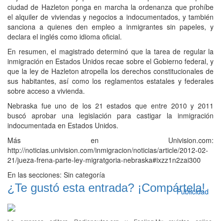
ciudad de Hazleton ponga en marcha la ordenanza que prohíbe
el alquiler de viviendas y negocios a indocumentados, y también
sanciona a quienes den empleo a inmigrantes sin papeles, y
declara el inglés como idioma oficial.
En resumen, el magistrado determinó que la tarea de regular la
inmigración en Estados Unidos recae sobre el Gobierno federal, y
que la ley de Hazleton atropella los derechos constitucionales de
sus habitantes, así como los reglamentos estatales y federales
sobre acceso a vivienda.
Nebraska fue uno de los 21 estados que entre 2010 y 2011
buscó aprobar una legislación para castigar la inmigración
indocumentada en Estados Unidos.
Más en Univision.com:
http://noticias.univision.com/inmigracion/noticias/article/2012-02-
21/jueza-frena-parte-ley-migratgoria-nebraska#ixzz1n2zai300
En las secciones:
Sin categoría
¿Te gustó esta entrada? ¡Compártela!
Publicidad