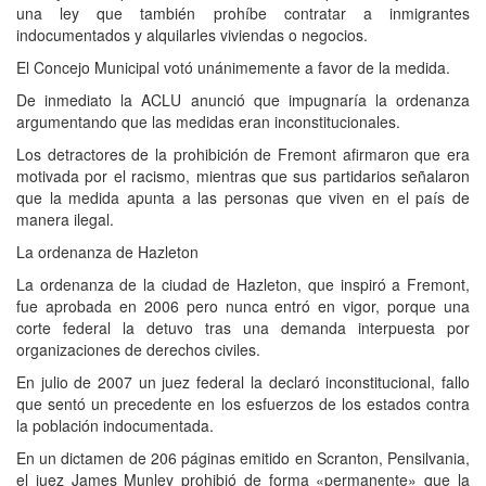
una ley que también prohíbe contratar a inmigrantes
indocumentados y alquilarles viviendas o negocios.
El Concejo Municipal votó unánimemente a favor de la medida.
De inmediato la ACLU anunció que impugnaría la ordenanza
argumentando que las medidas eran inconstitucionales.
Los detractores de la prohibición de Fremont afirmaron que era
motivada por el racismo, mientras que sus partidarios señalaron
que la medida apunta a las personas que viven en el país de
manera ilegal.
La ordenanza de Hazleton
La ordenanza de la ciudad de Hazleton, que inspiró a Fremont,
fue aprobada en 2006 pero nunca entró en vigor, porque una
corte federal la detuvo tras una demanda interpuesta por
organizaciones de derechos civiles.
En julio de 2007 un juez federal la declaró inconstitucional, fallo
que sentó un precedente en los esfuerzos de los estados contra
la población indocumentada.
En un dictamen de 206 páginas emitido en Scranton, Pensilvania,
el juez James Munley prohibió de forma «permanente» que la