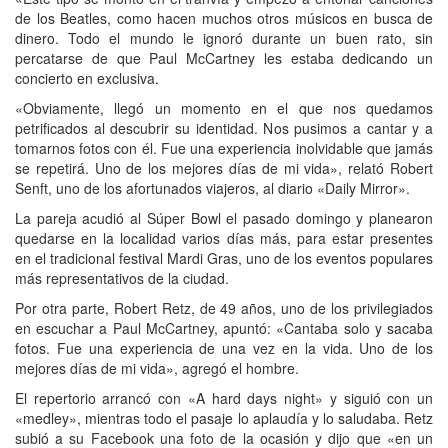
de los Beatles, como hacen muchos otros músicos en busca de
dinero. Todo el mundo le ignoró durante un buen rato, sin
percatarse de que Paul McCartney les estaba dedicando un
concierto en exclusiva.
«Obviamente, llegó un momento en el que nos quedamos
petrificados al descubrir su identidad. Nos pusimos a cantar y a
tomarnos fotos con él. Fue una experiencia inolvidable que jamás
se repetirá. Uno de los mejores días de mi vida», relató Robert
Senft, uno de los afortunados viajeros, al diario «Daily Mirror».
La pareja acudió al Súper Bowl el pasado domingo y planearon
quedarse en la localidad varios días más, para estar presentes
en el tradicional festival Mardi Gras, uno de los eventos populares
más representativos de la ciudad.
Por otra parte, Robert Retz, de 49 años, uno de los privilegiados
en escuchar a Paul McCartney, apuntó: «Cantaba solo y sacaba
fotos. Fue una experiencia de una vez en la vida. Uno de los
mejores días de mi vida», agregó el hombre.
El repertorio arrancó con «A hard days night» y siguió con un
«medley», mientras todo el pasaje lo aplaudía y lo saludaba. Retz
subió a su Facebook una foto de la ocasión y dijo que «en un