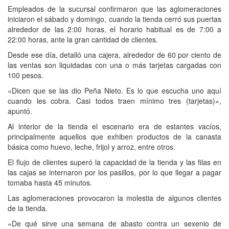
Empleados de la sucursal confirmaron que las aglomeraciones
iniciaron el sábado y domingo, cuando la tienda cerró sus puertas
alrededor de las 2:00 horas, el horario habitual es de 7:00 a
22:00 horas, ante la gran cantidad de clientes.
Desde ese día, detalló una cajera, alrededor de 60 por ciento de
las ventas son liquidadas con una o más tarjetas cargadas con
100 pesos.
«Dicen que se las dio Peña Nieto. Es lo que escucha uno aquí
cuando les cobra. Casi todos traen mínimo tres (tarjetas)»,
apuntó.
Al interior de la tienda el escenario era de estantes vacíos,
principalmente aquellos que exhiben productos de la canasta
básica como huevo, leche, frijol y arroz, entre otros.
El flujo de clientes superó la capacidad de la tienda y las filas en
las cajas se internaron por los pasillos, por lo que llegar a pagar
tomaba hasta 45 minutos.
Las aglomeraciones provocaron la molestia de algunos clientes
de la tienda.
«De qué sirve una semana de abasto contra un sexenio de