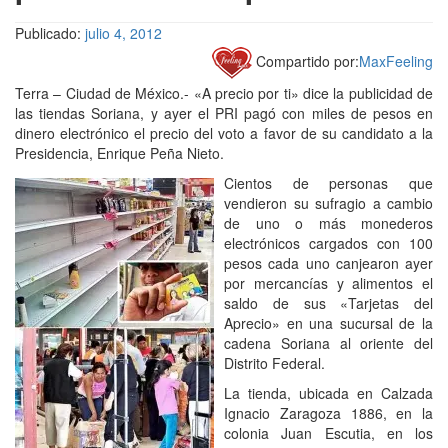
Publicado:
julio 4, 2012
Compartido por:
MaxFeeling
Terra – Ciudad de México.- «A precio por ti» dice la publicidad de
las tiendas Soriana, y ayer el PRI pagó con miles de pesos en
dinero electrónico el precio del voto a favor de su candidato a la
Presidencia, Enrique Peña Nieto.
Cientos de personas que
vendieron su sufragio a cambio
de uno o más monederos
electrónicos cargados con 100
pesos cada uno canjearon ayer
por mercancías y alimentos el
saldo de sus «Tarjetas del
Aprecio» en una sucursal de la
cadena Soriana al oriente del
Distrito Federal.
La tienda, ubicada en Calzada
Ignacio Zaragoza 1886, en la
colonia Juan Escutia, en los