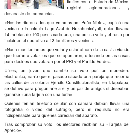
límites con el Estado de México,
registró aglomeraciones y
desabasto de mercancías.
«Nos las dieron a los que votamos por Peña Nieto», explicó una
vecina de la colonia Lago Azul de Nezahualcóyotl, quien llevaba
14 tarjetas de 100 pesos cada una, una por su voto y el resto por
incluir en el operativo a 13 familiares y vecinos.
«Nada más teníamos que votar y estar afuera de la casilla viendo
que fueran a votar los que se apuntaron, o tocando en las casas
para decirles que votaran por el PRI y el Partido Verde».
Ulises, un joven que cambió su voto por un monedero
electrónico, narró que el pasado sábado una pareja que recorría
las calles de la colonia Ejército Constitucionalista, en Iztapalapa,
se detuvo para preguntarle a él y un par de amigos si deseaban
ganarse «una tarjeta con una feria».
Quienes tenían teléfono celular con cámara debían llevar una
fotografía o video del sufragio, pero el requisito no era
indispensable para quienes carecían del aparato.
Tras comprobar su voto, los electores recibían su «Tarjeta del
Aprecio».