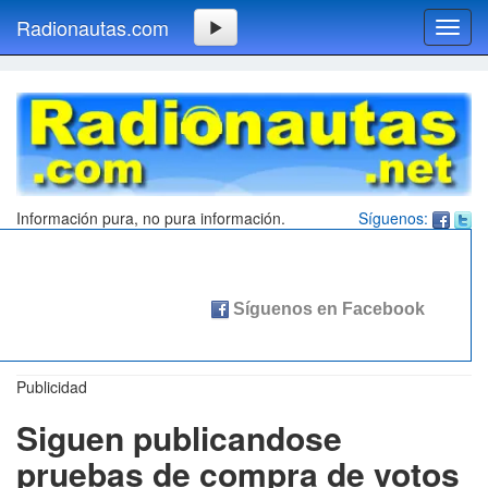
Radionautas.com
Toggl
navig
Información pura, no pura información.
Síguenos:
Publicidad
Siguen publicandose
pruebas de compra de votos