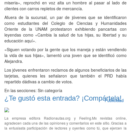
miseria», reprochó en voz alta un hombre al pasar al lado de
clientes con carros repletos de mercancía.
Afuera de la sucursal, un par de jóvenes que se identificaron
como estudiantes del Colegio de Ciencias y Humanidades
Oriente de la UNAM protestaron exhibiendo pancartas con
leyendas como «Cambia la salud de tus hijas, su libertad y su
educación aquí».
«Siguen votando por la gente que los maneja y están vendiendo
la vida de sus hijas», lamentó una joven que se identificó como
Alejandra.
Los jóvenes enfrentaron reclamos de algunos beneficiarios de las
tarjetas, quienes les señalaron que también el PRD había
repartido dádivas a cambio de votos.
En las secciones:
Sin categoría
¿Te gustó esta entrada? ¡Compártela!
Publicidad
La empresa editora Radionautas.org y Feeling.Mx revistas online,
agradecen cada una de las opiniones y comentarios en este sitio. Gracias a
la entusiasta participación de lectores y oyentes como tú, que ejercen la